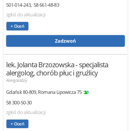
501-014-243
58 661-48-83
zgłoś do aktualizacji
+ Oceń
Zadzwoń
lek. Jolanta Brzozowska
- specjalista
alergolog, chorób płuc i gruźlicy
Alergolodzy
Gdańsk
80-809
,
Romana Lipowicza 75
58 300-50-30
zgłoś do aktualizacji
+ Oceń