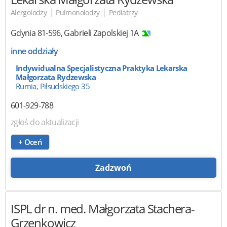
|
|
Alergolodzy
Pulmonolodzy
Pediatrzy
Gdynia
81-596
,
Gabrieli Zapolskiej 1A
inne oddziały
Indywidualna Specjalistyczna Praktyka Lekarska
Małgorzata Rydzewska
Rumia, Piłsudskiego 35
601-929-788
zgłoś do aktualizacji
+ Oceń
Zadzwoń
ISPL
dr n. med. Małgorzata Stachera-
Grzenkowicz