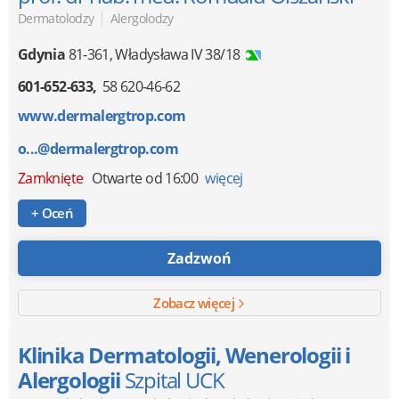
|
Dermatolodzy
Alergolodzy
Gdynia
81-361
,
Władysława IV 38/18
601-652-633
58 620-46-62
www.dermalergtrop.com
o...@dermalergtrop.com
Zamknięte
Otwarte od 16:00
więcej
+ Oceń
Zadzwoń
Zobacz więcej
Klinika Dermatologii, Wenerologii i
Alergologii
Szpital UCK