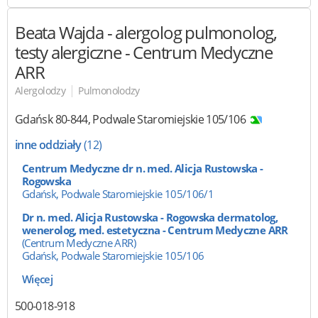
Beata Wajda - alergolog
pulmonolog,
testy alergiczne - Centrum Medyczne
ARR
|
Alergolodzy
Pulmonolodzy
Gdańsk
80-844
,
Podwale Staromiejskie 105/106
inne oddziały
(12)
Centrum Medyczne dr n. med. Alicja Rustowska -
Rogowska
Gdańsk, Podwale Staromiejskie 105/106/1
Dr n. med. Alicja Rustowska - Rogowska dermatolog,
wenerolog, med. estetyczna - Centrum Medyczne ARR
(Centrum Medyczne ARR)
Gdańsk, Podwale Staromiejskie 105/106
Więcej
500-018-918