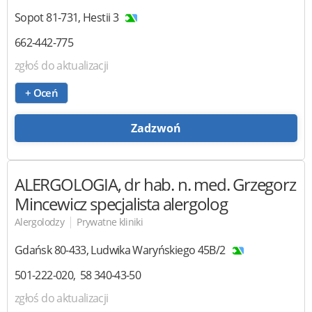
Sopot
81-731
,
Hestii 3
662-442-775
zgłoś do aktualizacji
+ Oceń
Zadzwoń
ALERGOLOGIA, dr hab. n. med. Grzegorz
Mincewicz
specjalista alergolog
|
Alergolodzy
Prywatne kliniki
Gdańsk
80-433
,
Ludwika Waryńskiego 45B/2
501-222-020
58 340-43-50
zgłoś do aktualizacji