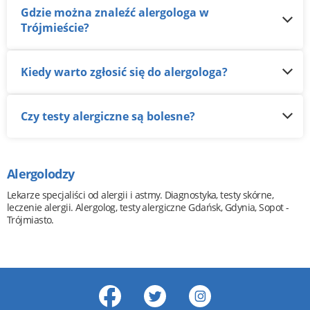
Gdzie można znaleźć alergologa w
Trójmieście?
Kiedy warto zgłosić się do alergologa?
Czy testy alergiczne są bolesne?
Alergolodzy
Lekarze specjaliści od alergii i astmy. Diagnostyka, testy skórne,
leczenie alergii. Alergolog, testy alergiczne Gdańsk, Gdynia, Sopot -
Trójmiasto.