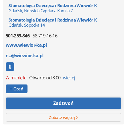
Stomatologia Dziecięca i Rodzinna Wiewiór K
Gdańsk, Norwida Cypriana Kamila 7
Stomatologia Dziecięca i Rodzinna Wiewiór K
Gdańsk, Sopocka 14
501-259-846
58 719-16-16
www.wiewior-ka.pl
r...@wiewior-ka.pl
Zamknięte
Otwarte od 8:00
więcej
+ Oceń
Zadzwoń
Zobacz więcej