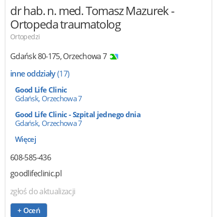
dr hab. n. med. Tomasz Mazurek
-
Ortopeda traumatolog
Ortopedzi
Gdańsk
80-175
,
Orzechowa 7
inne oddziały
(17)
Good Life Clinic
Gdańsk, Orzechowa 7
Good Life Clinic - Szpital jednego dnia
Gdańsk, Orzechowa 7
Więcej
608-585-436
goodlifeclinic.pl
zgłoś do aktualizacji
+ Oceń