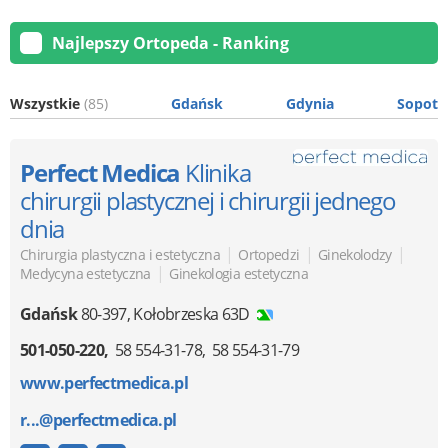
Najlepszy Ortopeda - Ranking
Wszystkie
(85)
Gdańsk
Gdynia
Sopot
Perfect Medica
Klinika
chirurgii plastycznej i chirurgii jednego
dnia
|
|
|
Chirurgia plastyczna i estetyczna
Ortopedzi
Ginekolodzy
|
Medycyna estetyczna
Ginekologia estetyczna
Gdańsk
80-397
,
Kołobrzeska 63D
501-050-220
58 554-31-78
58 554-31-79
www.perfectmedica.pl
r...@perfectmedica.pl