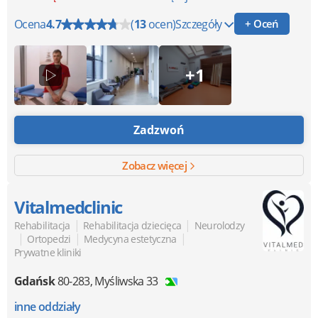
Ocena
4.7
(
13
ocen)
Szczegóły
+ Oceń
+1
Zadzwoń
Zobacz więcej
Vitalmedclinic
|
|
Rehabilitacja
Rehabilitacja dziecięca
Neurolodzy
|
|
|
Ortopedzi
Medycyna estetyczna
Prywatne kliniki
Gdańsk
80-283
,
Myśliwska 33
inne oddziały