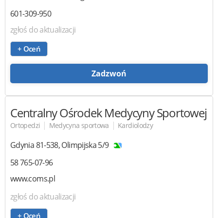
601-309-950
zgłoś do aktualizacji
+ Oceń
Zadzwoń
Centralny Ośrodek Medycyny Sportowej
|
|
Ortopedzi
Medycyna sportowa
Kardiolodzy
Gdynia
81-538
,
Olimpijska 5/9
58 765-07-96
www.coms.pl
zgłoś do aktualizacji
+ Oceń