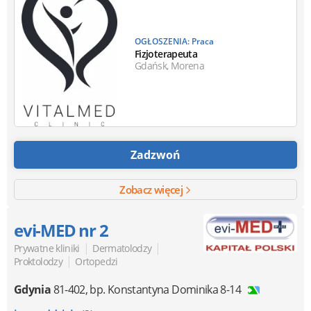
OGŁOSZENIA: Praca
Fizjoterapeuta
Gdańsk, Morena
Zadzwoń
Zobacz więcej
evi-MED nr 2
|
|
Prywatne kliniki
Dermatolodzy
|
Proktolodzy
Ortopedzi
Gdynia
81-402
,
bp. Konstantyna Dominika 8-14