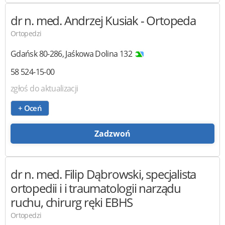
dr n. med. Andrzej Kusiak
- Ortopeda
Ortopedzi
Gdańsk
80-286
,
Jaśkowa Dolina 132
58 524-15-00
zgłoś do aktualizacji
+ Oceń
Zadzwoń
dr n. med. Filip Dąbrowski,
specjalista
ortopedii i i traumatologii narządu
ruchu, chirurg ręki EBHS
Ortopedzi