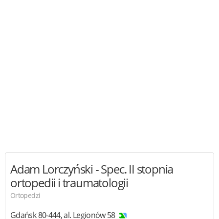
Adam Lorczyński
- Spec. II stopnia
ortopedii i traumatologii
Ortopedzi
Gdańsk
80-444
,
al. Legionów 58