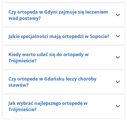
Czy ortopeda w Gdyni zajmuje się leczeniem
wad postawy?
Jakie specjalności mają ortopedzi w Sopocie?
Kiedy warto udać się do ortopedy w
Trójmieście?
Czy ortopeda w Gdańsku leczy choroby
stawów?
Jak wybrać najlepszego ortopedę w
Trójmieście?