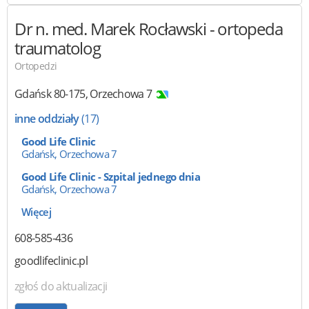
Dr n. med. Marek Rocławski
- ortopeda
traumatolog
Ortopedzi
Gdańsk
80-175
,
Orzechowa 7
inne oddziały
(17)
Good Life Clinic
Gdańsk, Orzechowa 7
Good Life Clinic - Szpital jednego dnia
Gdańsk, Orzechowa 7
Więcej
608-585-436
goodlifeclinic.pl
zgłoś do aktualizacji