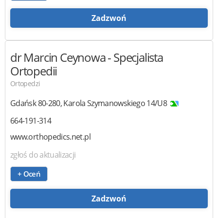
Zadzwoń
dr Marcin Ceynowa
- Specjalista
Ortopedii
Ortopedzi
Gdańsk
80-280
,
Karola Szymanowskiego 14/U8
664-191-314
www.orthopedics.net.pl
zgłoś do aktualizacji
+ Oceń
Zadzwoń