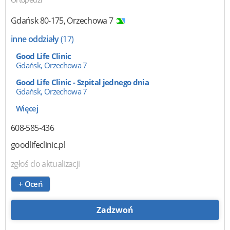
Gdańsk
80-175
,
Orzechowa 7
inne oddziały
(17)
Good Life Clinic
Gdańsk, Orzechowa 7
Good Life Clinic - Szpital jednego dnia
Gdańsk, Orzechowa 7
Więcej
608-585-436
goodlifeclinic.pl
zgłoś do aktualizacji
+ Oceń
Zadzwoń