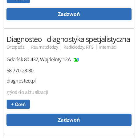
Zadzwoń
Diagnosteo
- diagnostyka specjalistyczna
|
|
|
Ortopedzi
Reumatolodzy
Radiolodzy, RTG
Interniści
Gdańsk
80-437
,
Wajdeloty 12A
58 770-28-80
diagnosteo.pl
zgłoś do aktualizacji
+ Oceń
Zadzwoń