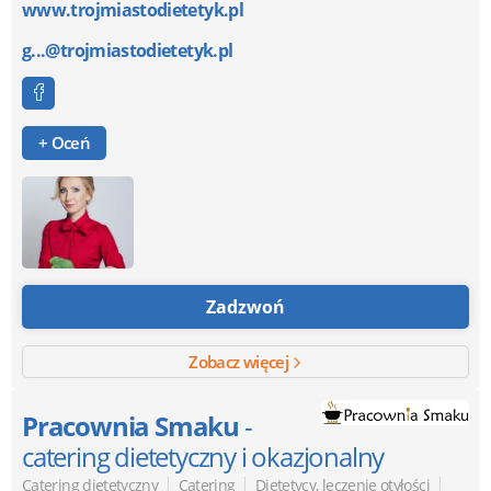
www.trojmiastodietetyk.pl
g...@trojmiastodietetyk.pl
+ Oceń
Zadzwoń
Zobacz więcej
Pracownia Smaku
-
catering dietetyczny i okazjonalny
|
|
|
Catering dietetyczny
Catering
Dietetycy, leczenie otyłości