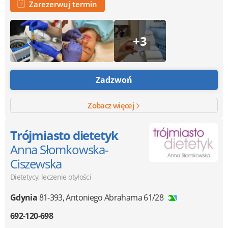
Zarezerwuj termin
+3
Zadzwoń
Zobacz więcej
Trójmiasto dietetyk
Anna Słomkowska-
Ciszewska
Dietetycy, leczenie otyłości
Gdynia
81-393
,
Antoniego Abrahama 61/28
692-120-698