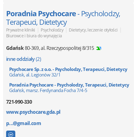
Poradnia Psychocare
- Psycholodzy,
Terapeuci, Dietetycy
|
|
|
Prywatne kliniki
Psycholodzy
Dietetycy, leczenie otyłości
Biurowce i biura do wynajęcia
Gdańsk
80-369
,
al. Rzeczypospolitej 8/315
inne oddziały
(2)
Psychocare Sp. z o.o. - Psycholodzy, Terapeuci, Dietetycy
Gdańsk, al. Legionów 32/1
Poradnia Psychocare - Psycholodzy, Terapeuci, Dietetycy
Gdańsk, marsz. Ferdynanda Focha 7/4-5
721-990-330
www.psychocare.gda.pl
p...@gmail.com