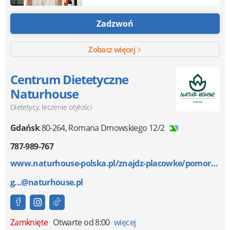
Zadzwoń
Zobacz więcej
Centrum Dietetyczne
Naturhouse
Dietetycy, leczenie otyłości
Gdańsk
80-264
,
Romana Dmowskiego 12/2
787-989-767
www.naturhouse-polska.pl/znajdz-placowke/pomorskie/g...
g...@naturhouse.pl
Zamknięte
Otwarte od 8:00
więcej