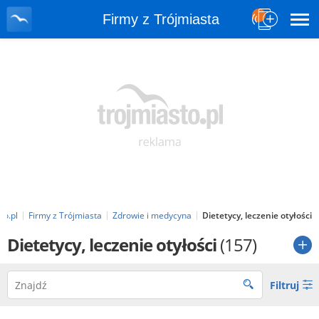
Firmy z Trójmiasta
to.pl
Firmy z Trójmiasta
Zdrowie i medycyna
Dietetycy, leczenie otyłości
Dietetycy, leczenie otyłości
(157)
Filtruj