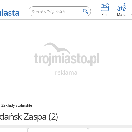
miasta
Kino
Mapa
Zakłady stolarskie
Gdańsk Zaspa
(2)