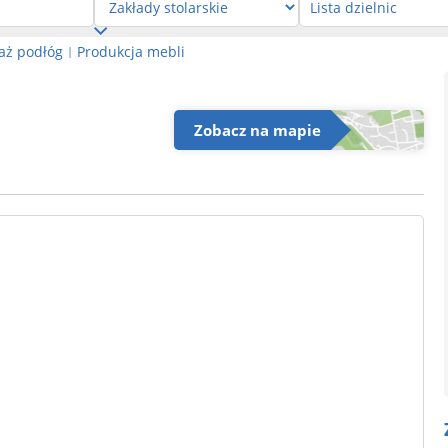
aż podłóg
Produkcja mebli
|
Zobacz na mapie