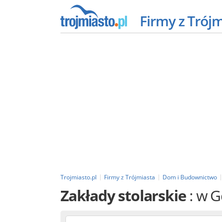
Firmy z Trój
Trojmiasto.pl
Firmy z Trójmiasta
Dom i Budownictwo
Zakłady stolarskie
: w 