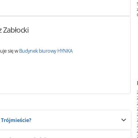
 Zabłocki
uje się w
Budynek biurowy HYNKA
 Trójmieście?