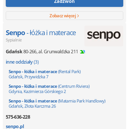
Zadzwoń
Zobacz więcej
Senpo
- łóżka i materace
Sypialnie
Gdańsk
80-266
,
al. Grunwaldzka 211
inne oddziały
(3)
Senpo - łóżka i materace
(Rental Park)
Gdańsk, Przywidzka 7
Senpo - łóżka i materace
(Centrum Riviera)
Gdynia, Kazimierza Górskiego 2
Senpo - łóżka i materace
(Matarnia Park Handlowy)
Gdańsk, Złota Karczma 26
575-636-228
senpo.pl