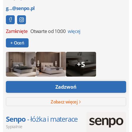
g...@senpo.pl
Zamknięte
Otwarte od 10:00
więcej
+ Oceń
+5
Zadzwoń
Zobacz więcej
Senpo
- łóżka i materace
Sypialnie