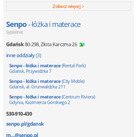
Zobacz więcej
Senpo
- łóżka i materace
Sypialnie
Gdańsk
80-298
,
Złota Karczma 26
inne oddziały
(3)
Senpo - łóżka i materace
(Rental Park)
Gdańsk, Przywidzka 7
Senpo - łóżka i materace
(City Meble)
Gdańsk, al. Grunwaldzka 211
Senpo - łóżka i materace
(Centrum Riviera)
Gdynia, Kazimierza Górskiego 2
530-910-430
senpo.pl/gdansk
m...@senpo.pl