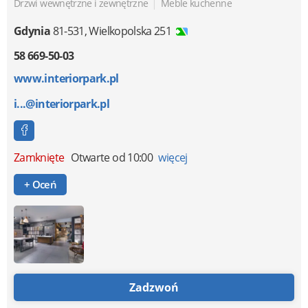
|
Drzwi wewnętrzne i zewnętrzne
Meble kuchenne
Gdynia
81-531
,
Wielkopolska 251
58 669-50-03
www.interiorpark.pl
i...@interiorpark.pl
Zamknięte
Otwarte od 10:00
więcej
+ Oceń
Zadzwoń