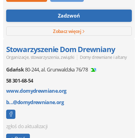
Zadzwoń
Zobacz więcej
Stowarzyszenie Dom Drewniany
|
Organizacje, stowarzyszenia, związki
Domy drewniane i altany
Gdańsk
80-244
,
al. Grunwaldzka 76/78
58 301-68-54
www.domydrewniane.org
b...@domydrewniane.org
zgłoś do aktualizacji