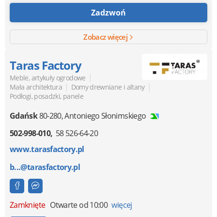
Zadzwoń
Zobacz więcej
Taras Factory
|
Meble, artykuły ogrodowe
|
|
Mała architektura
Domy drewniane i altany
Podłogi, posadzki, panele
Gdańsk
80-280
,
Antoniego Słonimskiego
502-998-010
58 526-64-20
www.tarasfactory.pl
b...@tarasfactory.pl
Zamknięte
Otwarte od 10:00
więcej