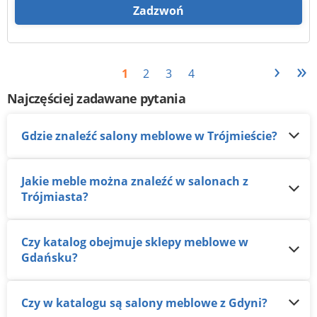
Zadzwoń
›
»
1
2
3
4
Najczęściej zadawane pytania
Gdzie znaleźć salony meblowe w Trójmieście?
Jakie meble można znaleźć w salonach z
Trójmiasta?
Czy katalog obejmuje sklepy meblowe w
Gdańsku?
Czy w katalogu są salony meblowe z Gdyni?