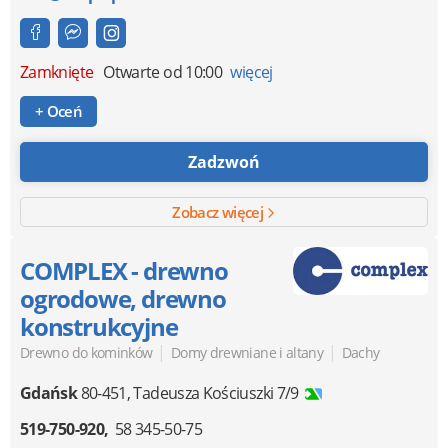
Zamknięte
Otwarte od 10:00
więcej
+ Oceń
Zadzwoń
Zobacz więcej
COMPLEX - drewno
ogrodowe, drewno
konstrukcyjne
|
|
Drewno do kominków
Domy drewniane i altany
Dachy
Gdańsk
80-451
,
Tadeusza Kościuszki 7/9
519-750-920
58 345-50-75