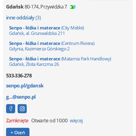
Gdańsk
80-174
,
Przywidzka 7
inne oddziały
(3)
Senpo - łóżka i materace
(City Meble)
Gdańsk, al. Grunwaldzka 211
Senpo - łóżka i materace
(Centrum Riviera)
Gdynia, Kazimierza Górskiego 2
Senpo - łóżka i materace
(Matarnia Park Handlowy)
Gdańsk, Złota Karczma 26
533-336-278
senpo.pl/gdansk
g...@senpo.pl
Zamknięte
Otwarte od 10:00
więcej
+ Oceń