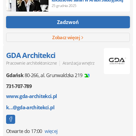
25 grudnia 2025
Zadzwoń
Zobacz więcej
GDA Architekci
|
Pracownie architektoniczne
Aranżacja wnętrz
Gdańsk
80-266
,
al. Grunwaldzka 219
731-707-789
www.gda-architekci.pl
k...@gda-architekci.pl
Otwarte
do 17:00
więcej