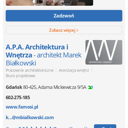
Zadzwoń
Zobacz więcej
A.P.A. Architektura i
Wnętrza
- architekt Marek
Białkowski
|
|
Pracownie architektoniczne
Aranżacja wnętrz
Biura projektowe
Gdańsk
80-425
,
Adama Mickiewicza 9/5A
602-275-185
www.famosi.pl
k...@mbialkowski.com