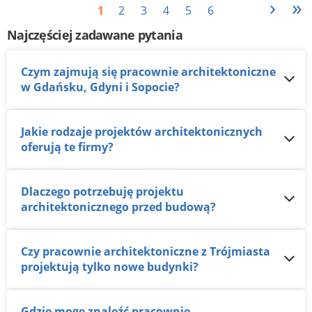
›
»
1
2
3
4
5
6
Najczęściej zadawane pytania
Czym zajmują się pracownie architektoniczne
w Gdańsku, Gdyni i Sopocie?
Jakie rodzaje projektów architektonicznych
oferują te firmy?
Dlaczego potrzebuję projektu
architektonicznego przed budową?
Czy pracownie architektoniczne z Trójmiasta
projektują tylko nowe budynki?
Gdzie mogę znaleźć pracownie