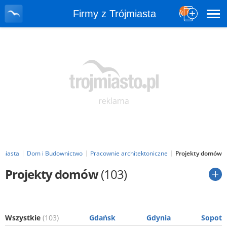
Firmy z Trójmiasta
jmiasta
Dom i Budownictwo
Pracownie architektoniczne
Projekty domów
Projekty domów
(103)
Wszystkie
(103)
Gdańsk
Gdynia
Sopot