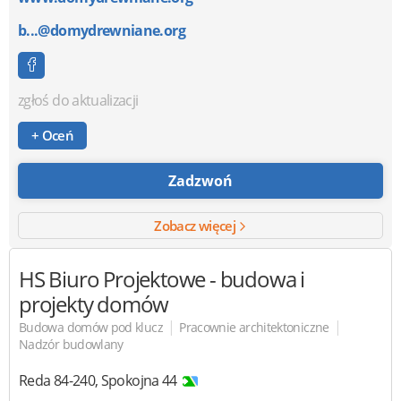
b...@domydrewniane.org
zgłoś do aktualizacji
+ Oceń
Zadzwoń
Zobacz więcej
HS Biuro Projektowe
- budowa i
projekty domów
|
|
Budowa domów pod klucz
Pracownie architektoniczne
Nadzór budowlany
Reda
84-240
,
Spokojna 44