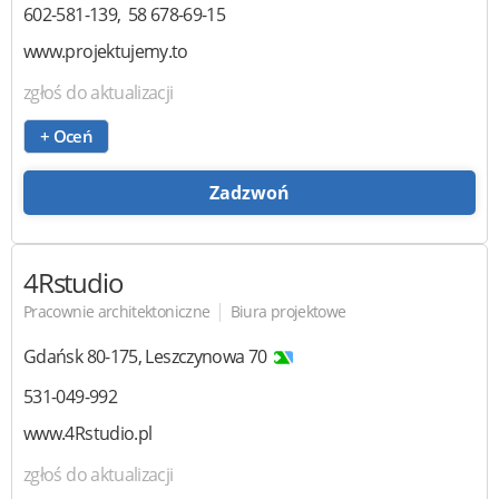
602-581-139
58 678-69-15
www.projektujemy.to
zgłoś do aktualizacji
+ Oceń
Zadzwoń
4Rstudio
|
Pracownie architektoniczne
Biura projektowe
Gdańsk
80-175
,
Leszczynowa 70
531-049-992
www.4Rstudio.pl
zgłoś do aktualizacji