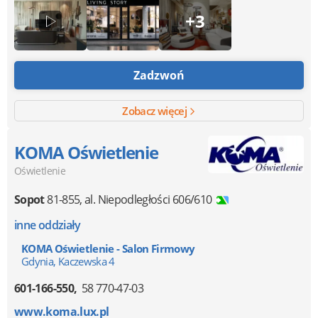
+3
Zadzwoń
Zobacz więcej
KOMA Oświetlenie
Oświetlenie
Sopot
81-855
,
al. Niepodległości 606/610
inne oddziały
KOMA Oświetlenie - Salon Firmowy
Gdynia, Kaczewska 4
601-166-550
58 770-47-03
www.koma.lux.pl