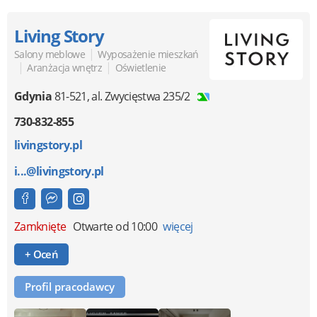
Living Story
|
Salony meblowe
Wyposażenie mieszkań
|
|
Aranżacja wnętrz
Oświetlenie
Gdynia
81-521
,
al. Zwycięstwa 235/2
730-832-855
livingstory.pl
i...@livingstory.pl
Zamknięte
Otwarte od 10:00
więcej
+ Oceń
Profil pracodawcy