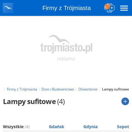
Firmy z Trójmiasta
pl
Firmy z Trójmiasta
Dom i Budownictwo
Oświetlenie
Lampy sufitowe
Lampy sufitowe
(4)
Wszystkie
(4)
Gdańsk
Gdynia
Sopot