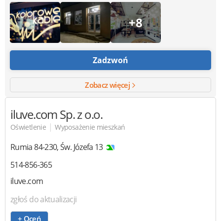
+8
Zadzwoń
Zobacz więcej
iluve.com
Sp. z o.o.
|
Oświetlenie
Wyposażenie mieszkań
Rumia
84-230
,
Św. Józefa 13
514-856-365
iluve.com
zgłoś do aktualizacji
+ Oceń