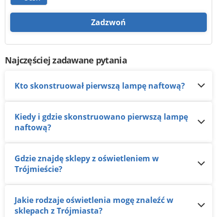
Zadzwoń
Najczęściej zadawane pytania
Kto skonstruował pierwszą lampę naftową?
Kiedy i gdzie skonstruowano pierwszą lampę
naftową?
Gdzie znajdę sklepy z oświetleniem w
Trójmieście?
Jakie rodzaje oświetlenia mogę znaleźć w
sklepach z Trójmiasta?