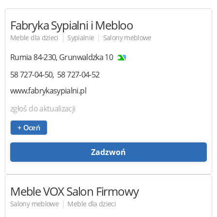
Fabryka Sypialni i Mebloo
|
|
Meble dla dzieci
Sypialnie
Salony meblowe
Rumia
84-230
,
Grunwaldzka 10
58 727-04-50
58 727-04-52
www.fabrykasypialni.pl
zgłoś do aktualizacji
+ Oceń
Zadzwoń
Meble VOX
Salon Firmowy
|
Salony meblowe
Meble dla dzieci