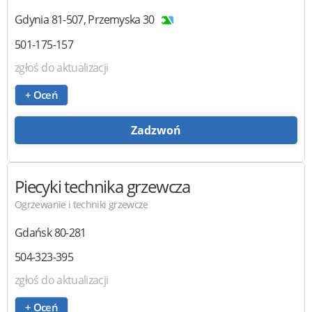
Gdynia
81-507
,
Przemyska 30
501-175-157
zgłoś do aktualizacji
+ Oceń
Zadzwoń
Piecyki
technika grzewcza
Ogrzewanie i techniki grzewcze
Gdańsk
80-281
504-323-395
zgłoś do aktualizacji
+ Oceń