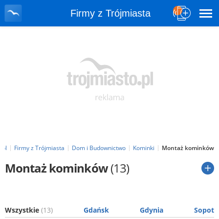
Firmy z Trójmiasta
.pl
Firmy z Trójmiasta
Dom i Budownictwo
Kominki
Montaż kominków
Montaż kominków
(13)
Wszystkie
(13)
Gdańsk
Gdynia
Sopot