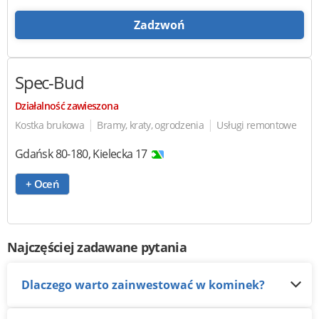
Zadzwoń
Spec-Bud
Działalność zawieszona
|
|
Kostka brukowa
Bramy, kraty, ogrodzenia
Usługi remontowe
Gdańsk
80-180
,
Kielecka 17
+ Oceń
Najczęściej zadawane pytania
Dlaczego warto zainwestować w kominek?