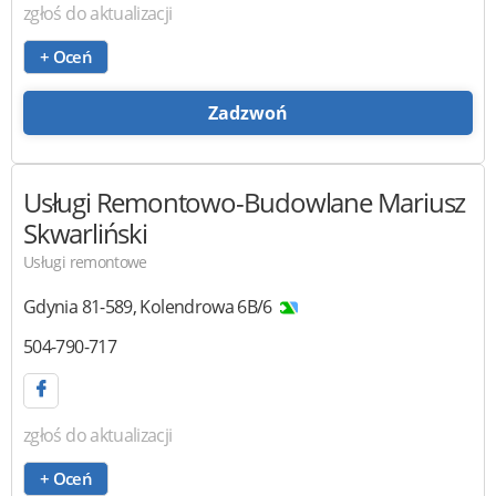
zgłoś do aktualizacji
+ Oceń
Zadzwoń
Usługi Remontowo-Budowlane
Mariusz
Skwarliński
Usługi remontowe
Gdynia
81-589
,
Kolendrowa 6B/6
504-790-717
zgłoś do aktualizacji
+ Oceń