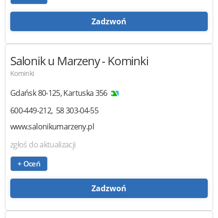
Zadzwoń
Salonik u Marzeny
- Kominki
Kominki
Gdańsk
80-125
,
Kartuska 356
600-449-212
58 303-04-55
www.salonikumarzeny.pl
zgłoś do aktualizacji
+ Oceń
Zadzwoń