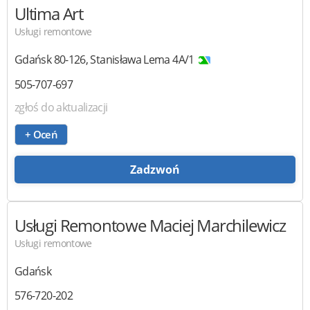
Ultima Art
Usługi remontowe
Gdańsk
80-126
,
Stanisława Lema 4A/1
505-707-697
zgłoś do aktualizacji
+ Oceń
Zadzwoń
Usługi Remontowe
Maciej Marchilewicz
Usługi remontowe
Gdańsk
576-720-202