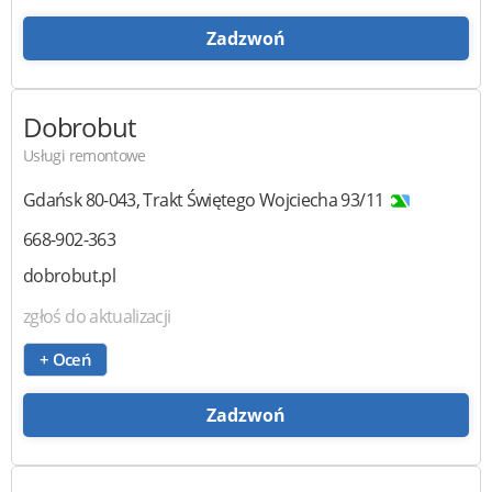
Zadzwoń
Dobrobut
Usługi remontowe
Gdańsk
80-043
,
Trakt Świętego Wojciecha 93/11
668-902-363
dobrobut.pl
zgłoś do aktualizacji
+ Oceń
Zadzwoń