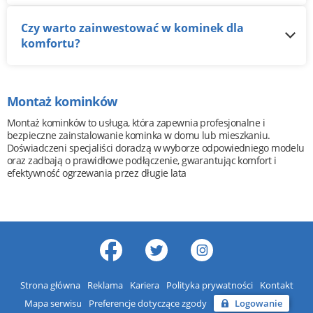
Czy warto zainwestować w kominek dla
komfortu?
Montaż kominków
Montaż kominków to usługa, która zapewnia profesjonalne i
bezpieczne zainstalowanie kominka w domu lub mieszkaniu.
Doświadczeni specjaliści doradzą w wyborze odpowiedniego modelu
oraz zadbają o prawidłowe podłączenie, gwarantując komfort i
efektywność ogrzewania przez długie lata
Strona główna
Reklama
Kariera
Polityka prywatności
Kontakt
Mapa serwisu
Preferencje dotyczące zgody
Logowanie