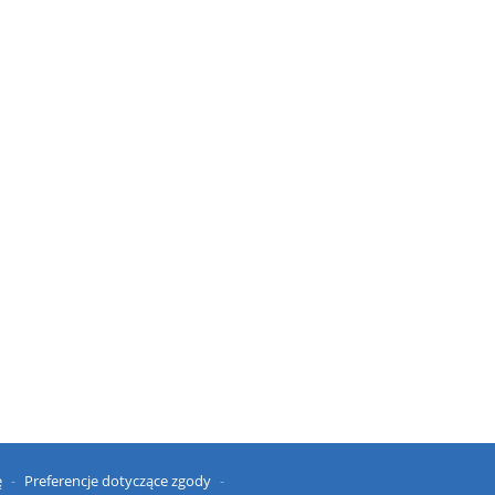
ę
Preferencje dotyczące zgody