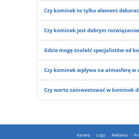
Czy kominek to tylko element dekora
Czy kominek jest dobrym rozwiązani
Gdzie mogę znaleźć specjalistów od 
Czy kominek wpływa na atmosferę w
Czy warto zainwestować w kominek d
Kariera
Logo
Reklama
Po