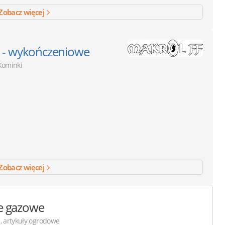
Zobacz więcej
 - wykończeniowe
Kominki
Zobacz więcej
lle gazowe
, artykuły ogrodowe