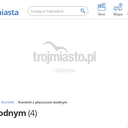
miasta
Kino
Mapa
Kominki
Kominki z płaszczem wodnym
wodnym
(4)