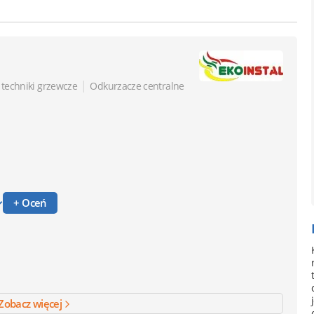
|
 techniki grzewcze
Odkurzacze centralne
+ Oceń
Zobacz więcej