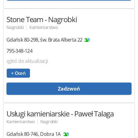
Stone Team
- Nagrobki
|
Nagrobki
Kamieniarstwo
Gdańsk
80-298
,
św. Brata Alberta 22
795-348-124
zgłoś do aktualizacji
+ Oceń
Zadzwoń
Usługi kamieniarskie
- Paweł Talaga
|
Kamieniarstwo
Nagrobki
Gdańsk
80-746
,
Dobra 1A