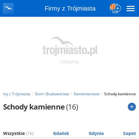
Firmy z Trójmiasta
Firmy z Trójmiasta
Dom i Budownictwo
Kamieniarstwo
Schody kamienne
Schody kamienne
(16)
Wszystkie
(16)
Gdańsk
Gdynia
Sopot