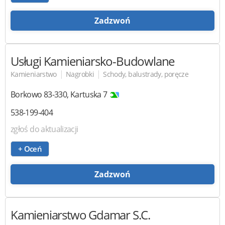
Zadzwoń
Usługi Kamieniarsko-Budowlane
|
|
Kamieniarstwo
Nagrobki
Schody, balustrady, poręcze
Borkowo
83-330
,
Kartuska 7
538-199-404
zgłoś do aktualizacji
+ Oceń
Zadzwoń
Kamieniarstwo Gdamar
S.C.