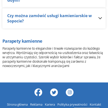
Gdyni?
Czy można zamówić usługi kamieniarskie w
Sopocie?
Parapety kamienne
Parapety kamienne to eleganckie i trwałe rozwiązanie do każdego
wnętrza. Wyróżniają się odpornością na uszkodzenia oraz łatwością
w utrzymaniu czystości. Szeroki wybór kolorów i faktur sprawia, że
parapety kamienne doskonale komponują się zarówno z
nowoczesnymi, jak i klasycznymi aranżacjami
Strona główna
Reklama
Kariera
Polityka prywatności
Kontakt