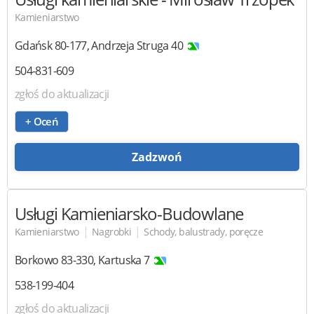
Kamieniarstwo
Gdańsk
80-177
,
Andrzeja Struga 40
504-831-609
zgłoś do aktualizacji
+ Oceń
Zadzwoń
Usługi Kamieniarsko-Budowlane
|
|
Kamieniarstwo
Nagrobki
Schody, balustrady, poręcze
Borkowo
83-330
,
Kartuska 7
538-199-404
zgłoś do aktualizacji