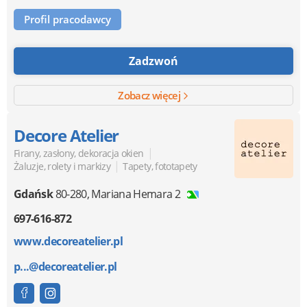
Profil pracodawcy
Zadzwoń
Zobacz więcej
Decore Atelier
|
Firany, zasłony, dekoracja okien
|
Żaluzje, rolety i markizy
Tapety, fototapety
Gdańsk
80-280
,
Mariana Hemara 2
697-616-872
www.decoreatelier.pl
p...@decoreatelier.pl