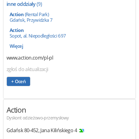
inne oddziały
(9)
Action
(Rental Park)
Gdańsk, Przywidzka 7
Action
Sopot, al. Niepodległości 697
Więcej
www.action.com/pl-pl
zgłoś do aktualizacji
+ Oceń
Action
Dyskont odzieżowo-przemysłowy
Gdańsk
80-452
,
Jana Kilińskiego 4