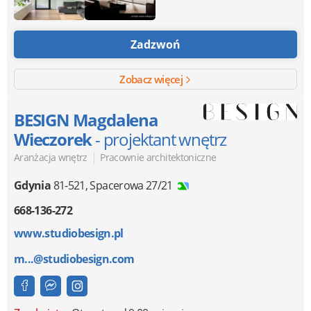
Zadzwoń
Zobacz więcej
BESIGN Magdalena
Wieczorek
- projektant wnętrz
|
Aranżacja wnętrz
Pracownie architektoniczne
Gdynia
81-521
,
Spacerowa 27/21
668-136-272
www.studiobesign.pl
m...@studiobesign.com