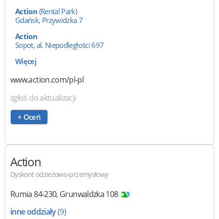
Action
(Rental Park)
Gdańsk, Przywidzka 7
Action
Sopot, al. Niepodległości 697
Więcej
www.action.com/pl-pl
zgłoś do aktualizacji
+ Oceń
Action
Dyskont odzieżowo-przemysłowy
Rumia
84-230
,
Grunwaldzka 108
inne oddziały
(9)