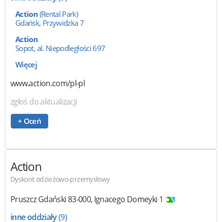
Action
(Rental Park)
Gdańsk, Przywidzka 7
Action
Sopot, al. Niepodległości 697
Więcej
www.action.com/pl-pl
zgłoś do aktualizacji
+ Oceń
Action
Dyskont odzieżowo-przemysłowy
Pruszcz Gdański
83-000
,
Ignacego Domeyki 1
inne oddziały
(9)