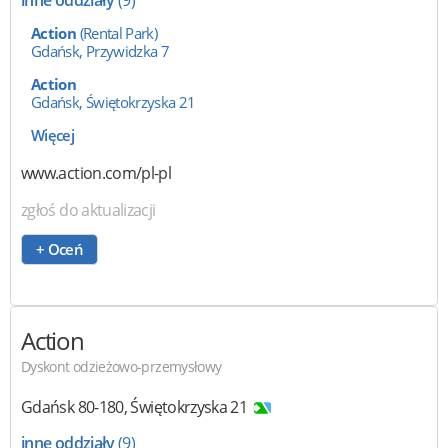
Action
(Rental Park)
Gdańsk, Przywidzka 7
Action
Gdańsk, Świętokrzyska 21
Więcej
www.action.com/pl-pl
zgłoś do aktualizacji
+ Oceń
Action
Dyskont odzieżowo-przemysłowy
Gdańsk
80-180
,
Świętokrzyska 21
inne oddziały
(9)