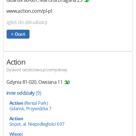
www.action.com/pl-pl
zgłoś do aktualizacji
+ Oceń
Action
Dyskont odzieżowo-przemysłowy
Gdynia
81-020
,
Owsiana 11
inne oddziały
(9)
Action
(Rental Park)
Gdańsk, Przywidzka 7
Action
Sopot, al. Niepodległości 697
Więcej