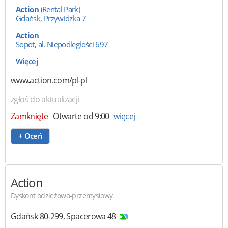
Action
(Rental Park)
Gdańsk, Przywidzka 7
Action
Sopot, al. Niepodległości 697
Więcej
www.action.com/pl-pl
zgłoś do aktualizacji
Zamknięte
Otwarte od 9:00
więcej
+ Oceń
Action
Dyskont odzieżowo-przemysłowy
Gdańsk
80-299
,
Spacerowa 48