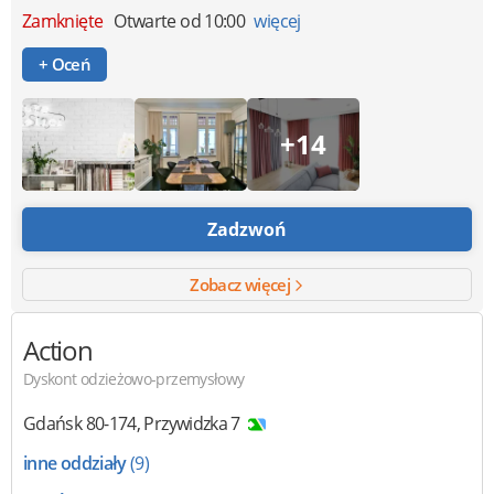
Zamknięte
Otwarte od 10:00
więcej
+ Oceń
+14
Zadzwoń
Zobacz więcej
Action
Dyskont odzieżowo-przemysłowy
Gdańsk
80-174
,
Przywidzka 7
inne oddziały
(9)