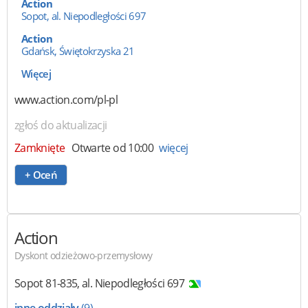
Action
Sopot, al. Niepodległości 697
Action
Gdańsk, Świętokrzyska 21
Więcej
www.action.com/pl-pl
zgłoś do aktualizacji
Zamknięte
Otwarte od 10:00
więcej
+ Oceń
Action
Dyskont odzieżowo-przemysłowy
Sopot
81-835
,
al. Niepodległości 697
inne oddziały
(9)