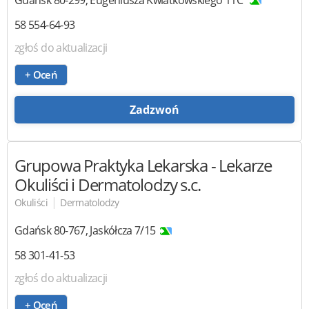
Gdańsk
80-299
,
Eugeniusza Kwiatkowskiego 11C
58 554-64-93
zgłoś do aktualizacji
+ Oceń
Zadzwoń
Grupowa Praktyka Lekarska
- Lekarze
Okuliści i Dermatolodzy s.c.
|
Okuliści
Dermatolodzy
Gdańsk
80-767
,
Jaskółcza 7/15
58 301-41-53
zgłoś do aktualizacji
+ Oceń