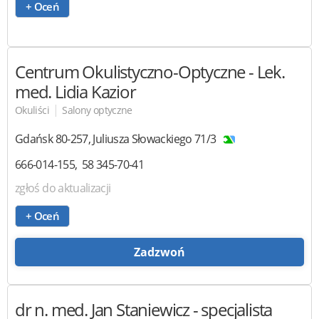
+ Oceń
Centrum Okulistyczno-Optyczne
- Lek.
med. Lidia Kazior
|
Okuliści
Salony optyczne
Gdańsk
80-257
,
Juliusza Słowackiego 71/3
666-014-155
58 345-70-41
zgłoś do aktualizacji
+ Oceń
Zadzwoń
dr n. med. Jan Staniewicz
- specjalista