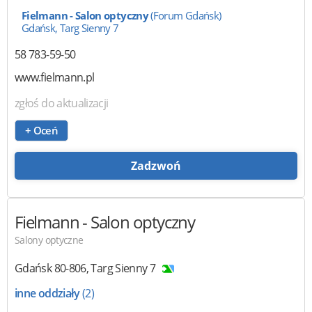
Fielmann - Salon optyczny
(Forum Gdańsk)
Gdańsk, Targ Sienny 7
58 783-59-50
www.fielmann.pl
zgłoś do aktualizacji
+ Oceń
Zadzwoń
Fielmann
- Salon optyczny
Salony optyczne
Gdańsk
80-806
,
Targ Sienny 7
inne oddziały
(2)