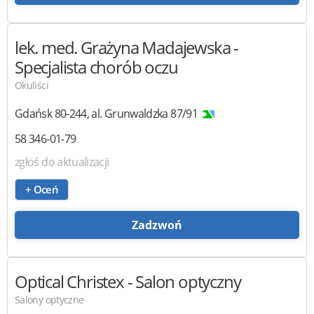
lek. med. Grażyna Madajewska
-
Specjalista chorób oczu
Okuliści
Gdańsk
80-244
,
al. Grunwaldzka 87/91
58 346-01-79
zgłoś do aktualizacji
+ Oceń
Zadzwoń
Optical Christex
- Salon optyczny
Salony optyczne