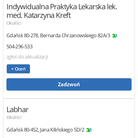
Indywidualna Praktyka Lekarska
lek.
med. Katarzyna Kreft
Okuliści
Gdańsk
80-278
,
Bernarda Chrzanowskiego 82A/3
504-296-533
zgłoś do aktualizacji
+ Oceń
Zadzwoń
Labhar
Okuliści
Gdańsk
80-452
,
Jana Kilińskiego 5D/2