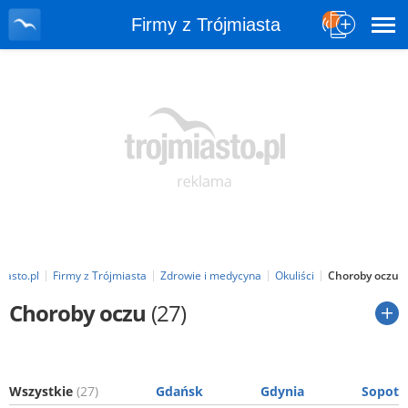
Firmy z Trójmiasta
iasto.pl
Firmy z Trójmiasta
Zdrowie i medycyna
Okuliści
Choroby oczu
Choroby oczu
(27)
Wszystkie
(27)
Gdańsk
Gdynia
Sopot