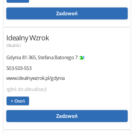
Zadzwoń
Idealny Wzrok
Okuliści
Gdynia
81-365
,
Stefana Batorego 7
503-503-553
www.idealnywzrok.pl/gdynia
zgłoś do aktualizacji
+ Oceń
Zadzwoń