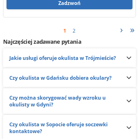
Zadzwoń
›
»
1
2
Najczęściej zadawane pytania
Jakie usługi oferuje okulista w Trójmieście?
Czy okulista w Gdańsku dobiera okulary?
Czy można skorygować wady wzroku u
okulisty w Gdyni?
Czy okulista w Sopocie oferuje soczewki
kontaktowe?