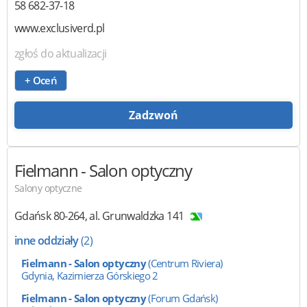
58 682-37-18
www.exclusiverd.pl
zgłoś do aktualizacji
+ Oceń
Zadzwoń
Fielmann
- Salon optyczny
Salony optyczne
Gdańsk
80-264
,
al. Grunwaldzka 141
inne oddziały
(2)
Fielmann - Salon optyczny
(Centrum Riviera)
Gdynia, Kazimierza Górskiego 2
Fielmann - Salon optyczny
(Forum Gdańsk)