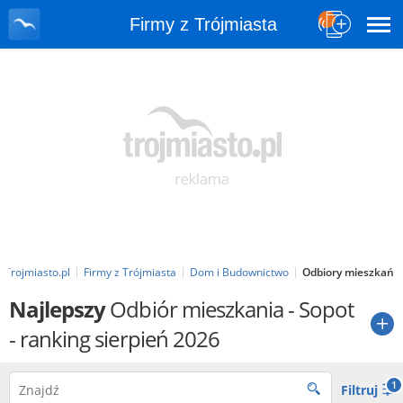
Firmy z Trójmiasta
Trojmiasto.pl
Firmy z Trójmiasta
Dom i Budownictwo
Odbiory mieszkań
Najlepszy
Odbiór mieszkania
- Sopot
- ranking sierpień 2026
1
Filtruj