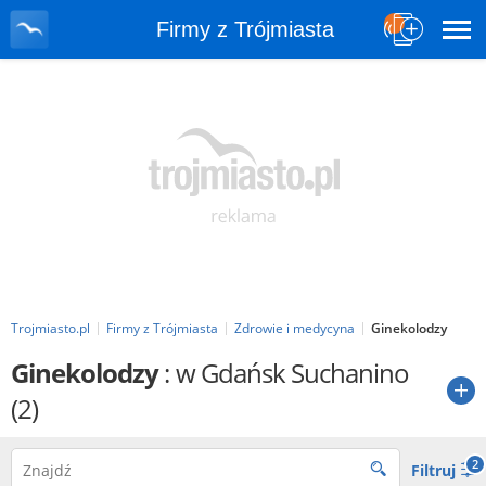
Firmy z Trójmiasta
Trojmiasto.pl
Firmy z Trójmiasta
Zdrowie i medycyna
Ginekolodzy
Ginekolodzy
: w Gdańsk Suchanino
(2)
2
Filtruj