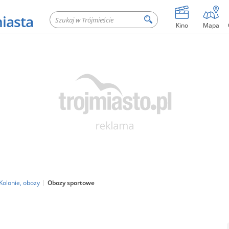
miasta
Kino
Mapa
Kolonie, obozy
Obozy sportowe