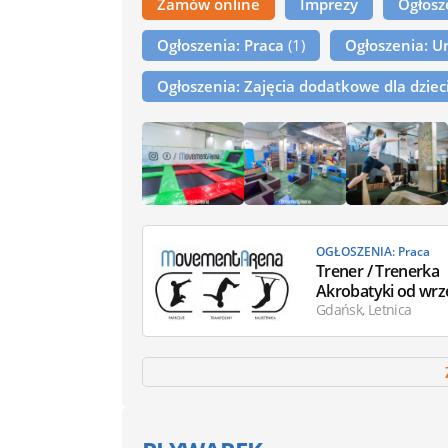
Zamów online
Imprezy
Ogłos
Ogłoszenia: Praca
(1)
Ogłoszenia: U
Ogłoszenia: Zajęcia dodatkowe dla dziec
OGŁOSZENIA: Praca
Trener / Trenerka
Akrobatyki od
Gdańsk, Letnica