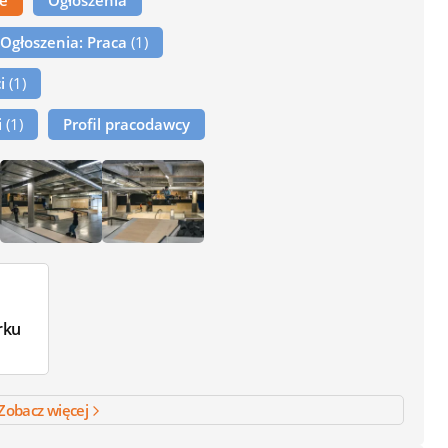
ne
Ogłoszenia
Ogłoszenia: Praca
(1)
ci
(1)
i
(1)
Profil pracodawcy
rku
Zobacz więcej