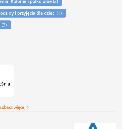
zenia: Kolonie i półkolonie
(2)
rodziny i przyjęcia dla dzieci
(1)
i
(3)
 września
Zobacz więcej