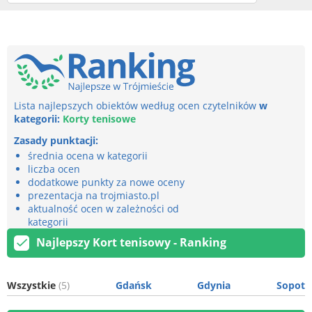
Lista najlepszych obiektów według ocen czytelników
w
kategorii:
Korty tenisowe
Zasady punktacji:
średnia ocena w kategorii
liczba ocen
dodatkowe punkty za nowe oceny
prezentacja na trojmiasto.pl
aktualność ocen w zależności od
kategorii
Najlepszy Kort tenisowy - Ranking
Wszystkie
(5)
Gdańsk
Gdynia
Sopot