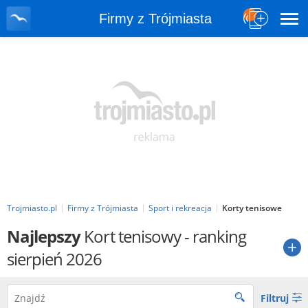
Firmy z Trójmiasta
Trojmiasto.pl
Firmy z Trójmiasta
Sport i rekreacja
Korty tenisowe
Najlepszy
Kort tenisowy
- ranking
sierpień 2026
Filtruj