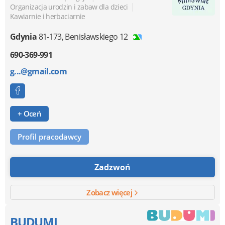
|
Organizacja urodzin i zabaw dla dzieci
Kawiarnie i herbaciarnie
Gdynia
81-173
,
Benisławskiego 12
690-369-991
g...@gmail.com
+ Oceń
Profil pracodawcy
Zadzwoń
Zobacz więcej
BUDUMI