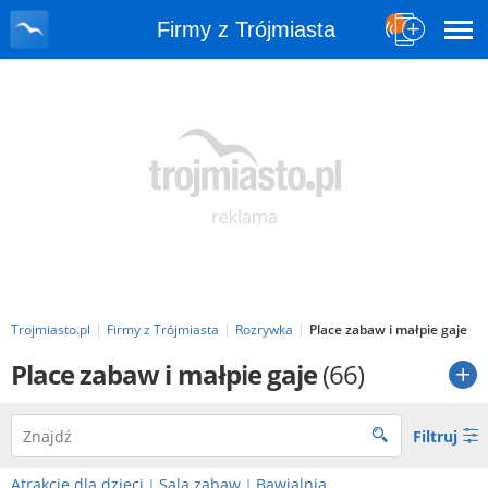
Firmy z Trójmiasta
Trojmiasto.pl
Firmy z Trójmiasta
Rozrywka
Place zabaw i małpie gaje
Place zabaw i małpie gaje
(66)
Filtruj
Atrakcje dla dzieci
Sala zabaw
Bawialnia
|
|