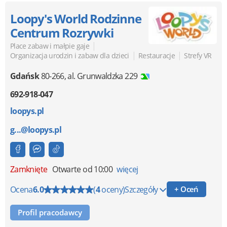
Loopy's World Rodzinne
Centrum Rozrywki
|
Place zabaw i małpie gaje
|
|
Organizacja urodzin i zabaw dla dzieci
Restauracje
Strefy VR
Gdańsk
80-266
,
al. Grunwaldzka 229
692-918-047
loopys.pl
g...@loopys.pl
Zamknięte
Otwarte od 10:00
więcej
Ocena
6.0
(
4
oceny)
Szczegóły
+ Oceń
Profil pracodawcy