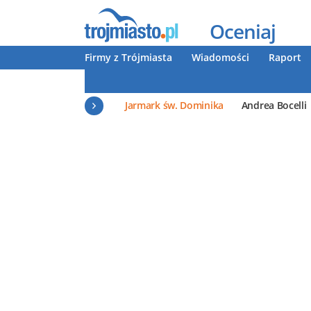
Oceniaj
Firmy z Trójmiasta
Wiadomości
Raport
Jarmark św. Dominika
Andrea Bocelli