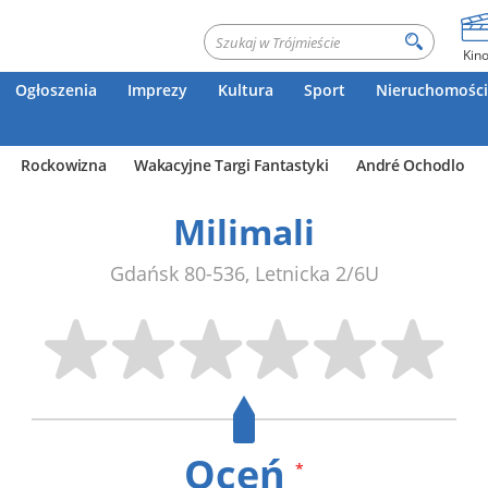
Kin
Ogłoszenia
Imprezy
Kultura
Sport
Nieruchomości
Rockowizna
Wakacyjne Targi Fantastyki
André Ochodlo
Milimali
Gdańsk
80-536
,
Letnicka 2/6U
Oceń
*