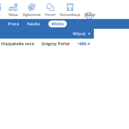
o
Mapa
Ogłoszenia
Forum
Komunikacja
Raport
Praca
Nauka
Wideo
Więcej
»
Hiszpańskie noce
Gregory Porter
+
696