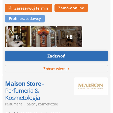
Zamów online
Zarezerwuj termin
Profil pracodawcy
+8
Zadzwoń
Zobacz więcej
Maison Store
-
Perfumeria &
Kosmetologia
|
Perfumerie
Salony kosmetyczne