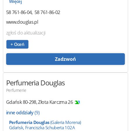
Więcej
58 761-86-04
58 761-86-02
www.douglas.pl
zgłoś do aktualizacji
+ Oceń
Zadzwoń
Perfumeria Douglas
Perfumerie
Gdańsk
80-298
,
Złota Karczma 26
inne oddziały
(9)
Perfumeria Douglas
(Galeria Morena)
Gdańsk, Franciszka Schuberta 102A