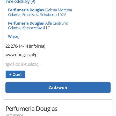
inne oddziały
(9)
Perfumeria Douglas
(Galeria Morena)
Gdańsk, Franciszka Schuberta 102A
Perfumeria Douglas
(Alfa Centrum)
Gdańsk, Kołobrzeska 41C
Więcej
22 278-14-14 (infolinia)
www.douglas.pl/pl
zgłoś do aktualizacji
+ Oceń
Zadzwoń
Perfumeria Douglas
Perfumerie