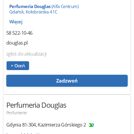
Perfumeria Douglas
(Alfa Centrum)
Gdańsk, Kołobrzeska 41C
Więcej
58 522-10-46
douglas.pl
zgłoś do aktualizacji
+ Oceń
Zadzwoń
Perfumeria Douglas
Perfumerie
Gdynia
81-304
,
Kazimierza Górskiego 2