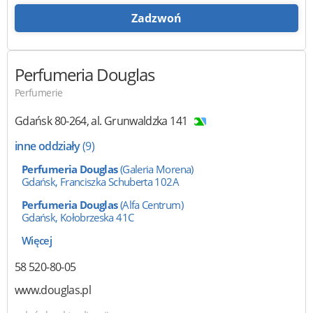
Zadzwoń
Perfumeria Douglas
Perfumerie
Gdańsk
80-264
,
al. Grunwaldzka 141
inne oddziały
(9)
Perfumeria Douglas
(Galeria Morena)
Gdańsk, Franciszka Schuberta 102A
Perfumeria Douglas
(Alfa Centrum)
Gdańsk, Kołobrzeska 41C
Więcej
58 520-80-05
www.douglas.pl