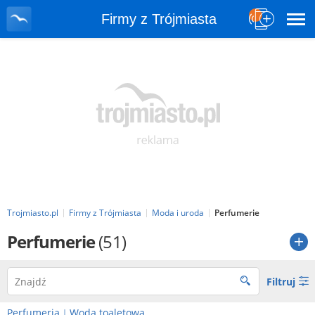
Firmy z Trójmiasta
Trojmiasto.pl
Firmy z Trójmiasta
Moda i uroda
Perfumerie
Perfumerie
(51)
Filtruj
Perfumeria
Woda toaletowa
|