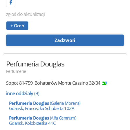
zgłoś do aktualizacji
+ Oceń
Zadzwoń
Perfumeria Douglas
Perfumerie
Sopot
81-759
,
Bohaterów Monte Cassino 32/34
inne oddziały
(9)
Perfumeria Douglas
(Galeria Morena)
Gdańsk, Franciszka Schuberta 102A
Perfumeria Douglas
(Alfa Centrum)
Gdańsk, Kołobrzeska 41C