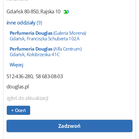
Gdańsk
80-850
,
Rajska 10
inne oddziały
(9)
Perfumeria Douglas
(Galeria Morena)
Gdańsk, Franciszka Schuberta 102A
Perfumeria Douglas
(Alfa Centrum)
Gdańsk, Kołobrzeska 41C
Więcej
512-436-280
58 683-08-03
douglas.pl
zgłoś do aktualizacji
+ Oceń
Zadzwoń