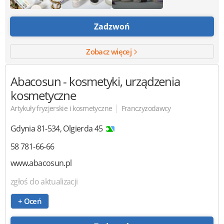
Zadzwoń
Zobacz więcej
Abacosun
- kosmetyki, urządzenia
kosmetyczne
|
Artykuły fryzjerskie i kosmetyczne
Franczyzodawcy
Gdynia
81-534
,
Olgierda 45
58 781-66-66
www.abacosun.pl
zgłoś do aktualizacji
+ Oceń