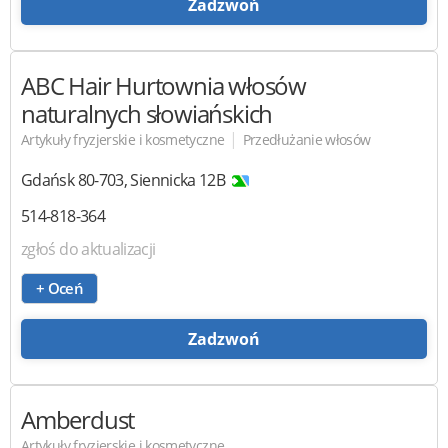
Zadzwoń
ABC Hair
Hurtownia włosów
naturalnych słowiańskich
|
Artykuły fryzjerskie i kosmetyczne
Przedłużanie włosów
Gdańsk
80-703
,
Siennicka 12B
514-818-364
zgłoś do aktualizacji
+ Oceń
Zadzwoń
Amberdust
Artykuły fryzjerskie i kosmetyczne