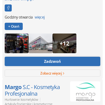
Godziny otwarcia
więcej
+ Oceń
+12
Zadzwoń
Zobacz więcej
Margo
S.C - Kosmetyka
Profesjonalna
|
Hurtownie kosmetyków
Artykuły fryzjerskie i kosmetyczne