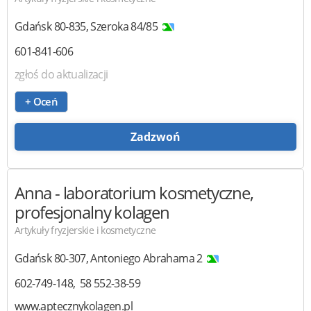
Gdańsk
80-835
,
Szeroka 84/85
601-841-606
zgłoś do aktualizacji
+ Oceń
Zadzwoń
Anna
- laboratorium kosmetyczne,
profesjonalny kolagen
Artykuły fryzjerskie i kosmetyczne
Gdańsk
80-307
,
Antoniego Abrahama 2
602-749-148
58 552-38-59
www.aptecznykolagen.pl