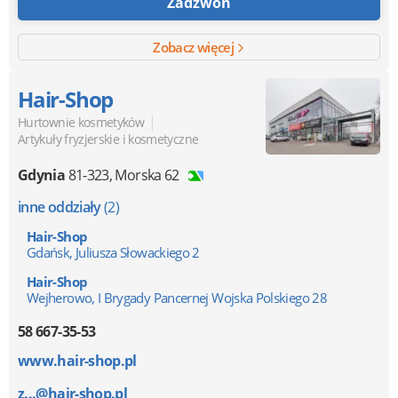
Zadzwoń
Zobacz więcej
Hair-Shop
|
Hurtownie kosmetyków
Artykuły fryzjerskie i kosmetyczne
Gdynia
81-323
,
Morska 62
inne oddziały
(2)
Hair-Shop
Gdańsk, Juliusza Słowackiego 2
Hair-Shop
Wejherowo, I Brygady Pancernej Wojska Polskiego 28
58 667-35-53
www.hair-shop.pl
z...@hair-shop.pl