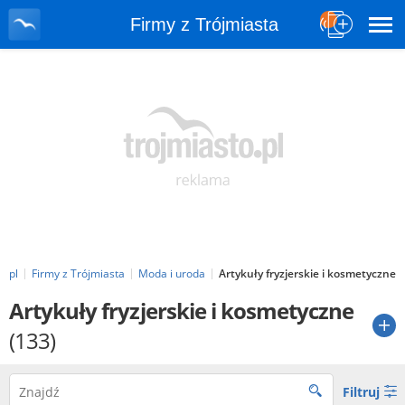
Firmy z Trójmiasta
o.pl
Firmy z Trójmiasta
Moda i uroda
Artykuły fryzjerskie i kosmetyczne
Artykuły fryzjerskie i kosmetyczne
(133)
Filtruj