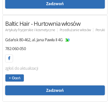
Zadzwoń
Baltic Hair
- Hurtownia włosów
|
|
Artykuły fryzjerskie i kosmetyczne
Przedłużanie włosów
Peruki
Gdańsk
80-462
,
al. Jana Pawła II 4G
782-060-050
zgłoś do aktualizacji
+ Oceń
Zadzwoń