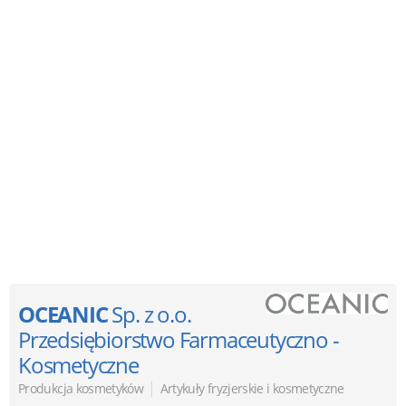
OCEANIC
Sp. z o.o.
Przedsiębiorstwo Farmaceutyczno -
Kosmetyczne
|
Produkcja kosmetyków
Artykuły fryzjerskie i kosmetyczne