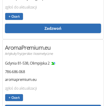
zgłoś do aktualizacji
+ Oceń
Zadzwoń
AromaPremium.eu
Artykuły fryzjerskie i kosmetyczne
Gdynia
81-538
,
Olimpijska 2
786-686-068
aromapremium.eu
zgłoś do aktualizacji
+ Oceń