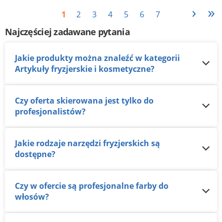
›
»
1
2
3
4
5
6
7
Najczęściej zadawane pytania
Jakie produkty można znaleźć w kategorii
Artykuły fryzjerskie i kosmetyczne?
Czy oferta skierowana jest tylko do
profesjonalistów?
Jakie rodzaje narzędzi fryzjerskich są
dostępne?
Czy w ofercie są profesjonalne farby do
włosów?