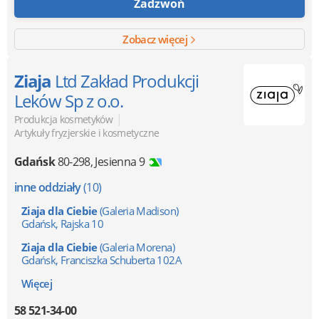
Zadzwoń
Zobacz więcej
Ziaja
Ltd Zakład Produkcji
Leków Sp z o.o.
|
Produkcja kosmetyków
Artykuły fryzjerskie i kosmetyczne
Gdańsk
80-298
,
Jesienna 9
inne oddziały
(10)
Ziaja dla Ciebie
(Galeria Madison)
Gdańsk, Rajska 10
Ziaja dla Ciebie
(Galeria Morena)
Gdańsk, Franciszka Schuberta 102A
Więcej
58 521-34-00