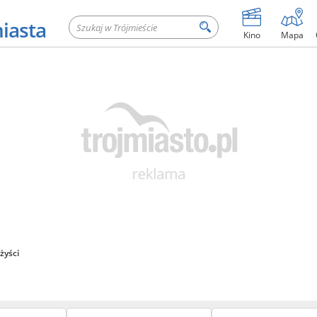
miasta
Kino
Mapa
żyści