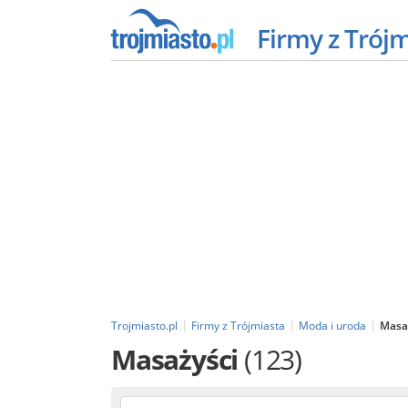
Firmy z Trój
Trojmiasto.pl
Firmy z Trójmiasta
Moda i uroda
Masa
Masażyści
(123)