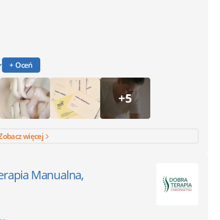
+ Oceń
+5
Zobacz więcej
Terapia Manualna,