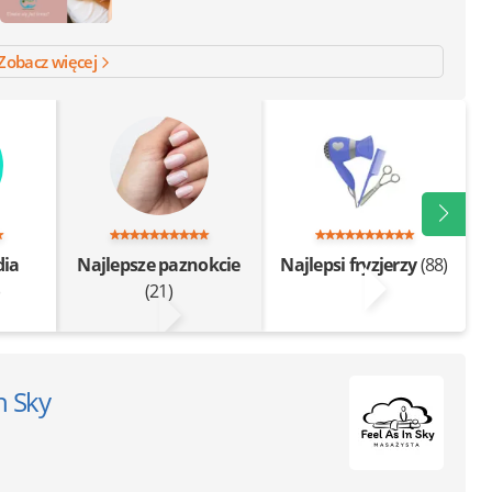
Zobacz więcej
dia
Najlepsze paznokcie
Najlepsi fryzjerzy
(88)
)
(21)
In Sky