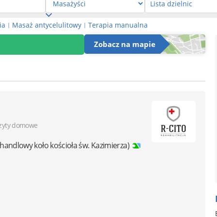
ia
Masaż antycelulitowy
Terapia manualna
|
|
Zobacz na mapie
zyty domowe
handlowy koło kościoła św. Kazimierza)