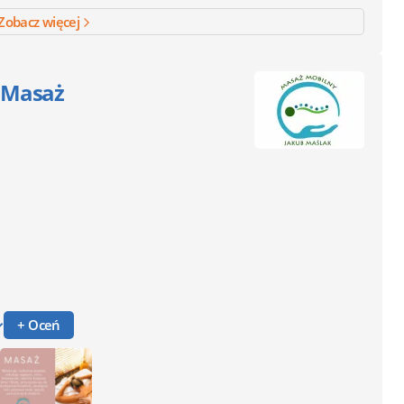
Zobacz więcej
i Masaż
+ Oceń