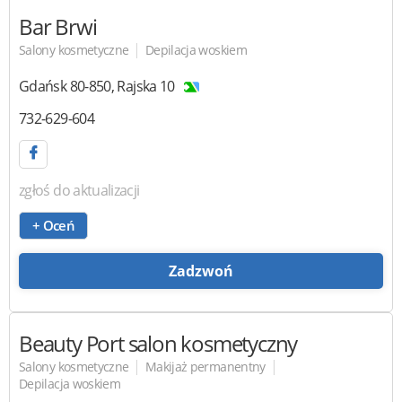
Bar Brwi
|
Salony kosmetyczne
Depilacja woskiem
Gdańsk
80-850
,
Rajska 10
732-629-604
zgłoś do aktualizacji
+ Oceń
Zadzwoń
Beauty Port
salon kosmetyczny
|
|
Salony kosmetyczne
Makijaż permanentny
Depilacja woskiem