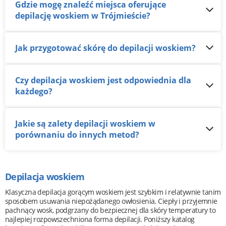
Gdzie mogę znaleźć miejsca oferujące
depilację woskiem w Trójmieście?
Jak przygotować skórę do depilacji woskiem?
Czy depilacja woskiem jest odpowiednia dla
każdego?
Jakie są zalety depilacji woskiem w
porównaniu do innych metod?
Depilacja woskiem
Klasyczna depilacja gorącym woskiem jest szybkim i relatywnie tanim
sposobem usuwania niepożądanego owłosienia. Ciepły i przyjemnie
pachnący wosk, podgrzany do bezpiecznej dla skóry temperatury to
najlepiej rozpowszechniona forma depilacji. Poniższy katalog