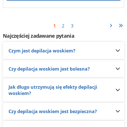
›
»
1
2
3
Najczęściej zadawane pytania
Czym jest depilacja woskiem?
Czy depilacja woskiem jest bolesna?
Jak długo utrzymują się efekty depilacji
woskiem?
Czy depilacja woskiem jest bezpieczna?