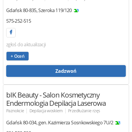
Gdańsk
80-835
,
Szeroka 119/120
575-252-515
zgłoś do aktualizacji
+ Oceń
Zadzwoń
bIK Beauty -
Salon Kosmetyczny
Endermologia Depilacja Laserowa
|
|
Paznokcie
Depilacja woskiem
Przedłużanie rzęs
Gdańsk
80-034
,
gen. Kazimierza Sosnkowskiego 7U/2