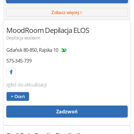
Zobacz więcej
MoodRoom
Depilacja ELOS
Depilacja woskiem
Gdańsk
80-850
,
Rajska 10
575-345-739
zgłoś do aktualizacji
+ Oceń
Zadzwoń