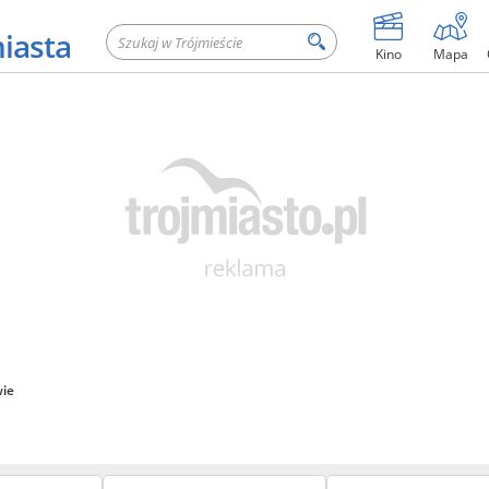
miasta
Kino
Mapa
ie