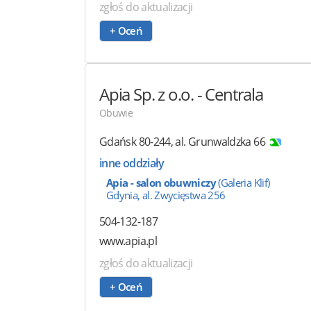
zgłoś do aktualizacji
+ Oceń
Apia Sp. z o.o.
- Centrala
Obuwie
Gdańsk
80-244
,
al. Grunwaldzka 66
inne oddziały
Apia - salon obuwniczy
(Galeria Klif)
Gdynia, al. Zwycięstwa 256
504-132-187
www.apia.pl
zgłoś do aktualizacji
+ Oceń