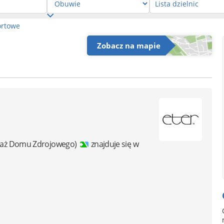
ortowe
Zobacz na mapie
saż Domu Zdrojowego)
znajduje się w