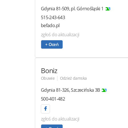
Gdynia
81-509
,
pl. Górnośląski 1
515-243-643
befado.pl
zgłoś do aktualizacji
+ Oceń
Boniz
|
Obuwie
Odzież damska
Gdynia
81-326
,
Szczecińska 3B
500-401-482
zgłoś do aktualizacji