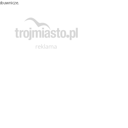
obuwnicze.