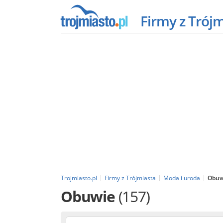
Firmy z Trój
Trojmiasto.pl
Firmy z Trójmiasta
Moda i uroda
Obuw
Obuwie
(157)