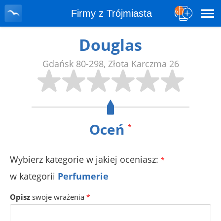
Firmy z Trójmiasta
Douglas
Gdańsk
80-298
,
Złota Karczma 26
Oceń
*
Wybierz kategorie w jakiej oceniasz:
*
w kategorii
Perfumerie
Opisz
swoje wrażenia
*