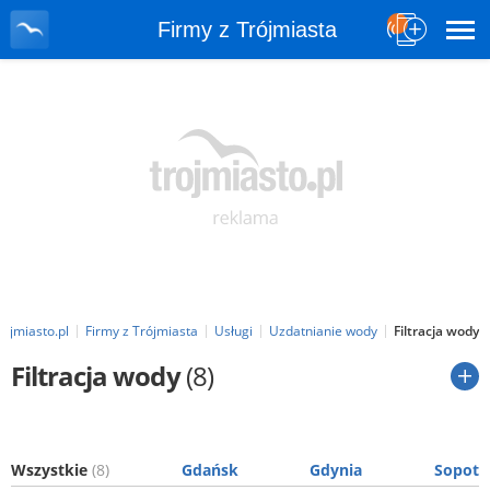
Firmy z Trójmiasta
rojmiasto.pl
Firmy z Trójmiasta
Usługi
Uzdatnianie wody
Filtracja wody
Filtracja wody
(8)
Wszystkie
(8)
Gdańsk
Gdynia
Sopot