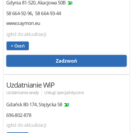
Gdynia
81-520
,
Akacjowa 50B
58 664-92-96
58 664-93-44
www.saymon.eu
zgłoś do aktualizacji
+ Oceń
Zadzwoń
Uzdatnianie WiP
|
Uzdatnianie wody
Usługi specjalistyczne
Gdańsk
80-174
,
Stężycka 58
696-802-878
zgłoś do aktualizacji