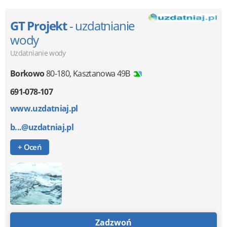
GT Projekt
- uzdatnianie
wody
Uzdatnianie wody
Borkowo
80-180
,
Kasztanowa 49B
691-078-107
www.uzdatniaj.pl
b...@uzdatniaj.pl
+ Oceń
Zadzwoń