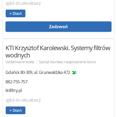
zgłoś do aktualizacji
+ Oceń
Zadzwoń
KTI Krzysztof Karolewski.
Systemy filtrów
wodnych
|
Uzdatnianie wody
Sprzęt biurowy i wyposażenie biura
Gdańsk
80-309
,
al. Grunwaldzka 472
882-755-757
ktifiltry.pl
zgłoś do aktualizacji
+ Oceń