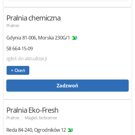
Pralnia chemiczna
Pralnie
Gdynia
81-006
,
Morska 230G/1
58 664-15-09
zgłoś do aktualizacji
+ Oceń
Zadzwoń
Pralnia Eko-Fresh
|
Pralnie
Magiel, farbiarnie
Reda
84-240
,
Ogrodników 12