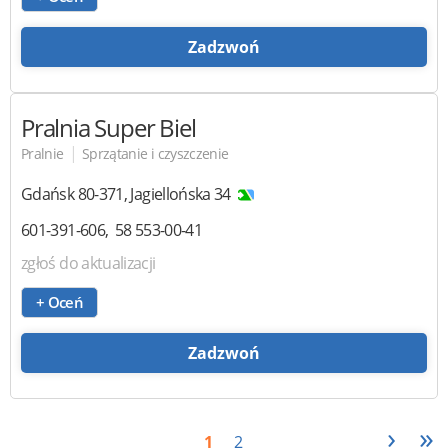
Zadzwoń
Pralnia Super Biel
|
Pralnie
Sprzątanie i czyszczenie
Gdańsk
80-371
,
Jagiellońska 34
601-391-606
58 553-00-41
zgłoś do aktualizacji
+ Oceń
Zadzwoń
›
»
1
2