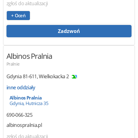
zgłoś do aktualizacji
+ Oceń
Zadzwoń
Albinos Pralnia
Pralnie
Gdynia
81-611
,
Wielkokacka 2
inne oddziały
Albinos Pralnia
Gdynia, Hutnicza 35
690-066-325
albinospralnia.pl
zgłoś do aktualizacji