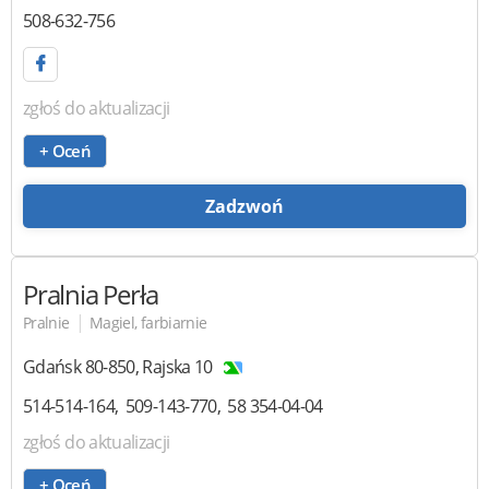
508-632-756
zgłoś do aktualizacji
+ Oceń
Zadzwoń
Pralnia Perła
|
Pralnie
Magiel, farbiarnie
Gdańsk
80-850
,
Rajska 10
514-514-164
509-143-770
58 354-04-04
zgłoś do aktualizacji
+ Oceń