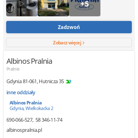
+5
Zadzwoń
Zobacz więcej
Albinos Pralnia
Pralnie
Gdynia
81-061
,
Hutnicza 35
inne oddziały
Albinos Pralnia
Gdynia, Wielkokacka 2
690-066-527
58 346-11-74
albinospralnia.pl