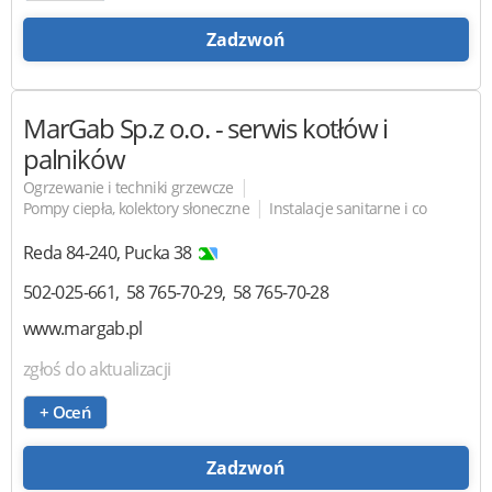
Zadzwoń
MarGab
Sp.z o.o. - serwis kotłów i
palników
|
Ogrzewanie i techniki grzewcze
|
Pompy ciepła, kolektory słoneczne
Instalacje sanitarne i co
Reda
84-240
,
Pucka 38
502-025-661
58 765-70-29
58 765-70-28
www.margab.pl
zgłoś do aktualizacji
+ Oceń
Zadzwoń