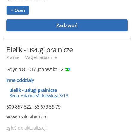
+ Oceń
Zadzwoń
Bielik
- usługi pralnicze
|
Pralnie
Magiel, farbiarnie
Gdynia
81-017
,
Janowska 12
inne oddziały
Bielik - usługi pralnicze
Reda, Adama Mickiewicza 3/13
600-857-522
58 679-59-79
www.pralniabielik.pl
zgłoś do aktualizacji