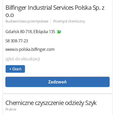
Bilfinger Industrial Services Polska
Sp. z
o.o
|
Budownictwo przemysłowe
Przemysł chemiczny
Gdańsk
80-718
,
Elbląska 135
58 308-77-23
www.is-polska.bilfinger.com
zgłoś do aktualizacji
+ Oceń
Zadzwoń
Chemiczne czyszczenie odzieży
Szyk
Pralnie