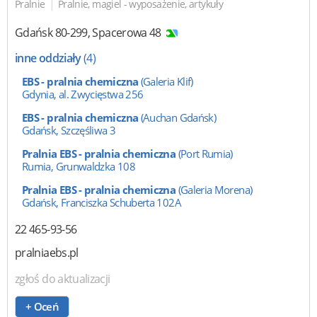
|
Pralnie
Pralnie, magiel - wyposażenie, artykuły
Gdańsk
80-299
,
Spacerowa 48
inne oddziały
(4)
EBS - pralnia chemiczna
(Galeria Klif)
Gdynia, al. Zwycięstwa 256
EBS - pralnia chemiczna
(Auchan Gdańsk)
Gdańsk, Szczęśliwa 3
Pralnia EBS - pralnia chemiczna
(Port Rumia)
Rumia, Grunwaldzka 108
Pralnia EBS - pralnia chemiczna
(Galeria Morena)
Gdańsk, Franciszka Schuberta 102A
22 465-93-56
pralniaebs.pl
zgłoś do aktualizacji
+ Oceń