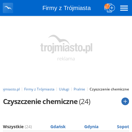
Firmy z Trójmiasta
rojmiasto.pl
Firmy z Trójmiasta
Usługi
Pralnie
Czyszczenie chemiczne
Czyszczenie chemiczne
(24)
Wszystkie
(24)
Gdańsk
Gdynia
Sopot