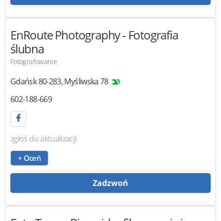
EnRoute Photography
- Fotografia
ślubna
Fotografowanie
Gdańsk
80-283
,
Myśliwska 78
602-188-669
zgłoś do aktualizacji
+ Oceń
Zadzwoń