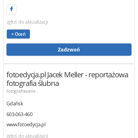
zgłoś do aktualizacji
+ Oceń
Zadzwoń
fotoedycja.pl
Jacek Meller - reportażowa
fotografia ślubna
Fotografowanie
Gdańsk
603-063-460
www.fotoedycja.pl
zgłoś do aktualizacji