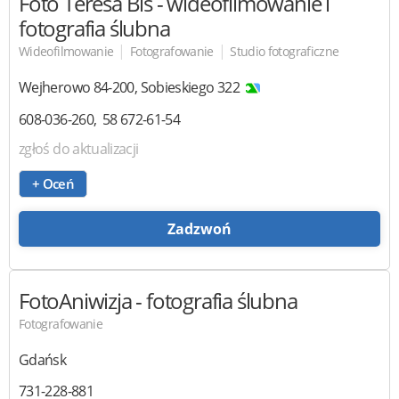
Foto Teresa Bis
- wideofilmowanie i
fotografia ślubna
|
|
Wideofilmowanie
Fotografowanie
Studio fotograficzne
Wejherowo
84-200
,
Sobieskiego 322
608-036-260
58 672-61-54
zgłoś do aktualizacji
+ Oceń
Zadzwoń
FotoAniwizja
- fotografia ślubna
Fotografowanie
Gdańsk
731-228-881