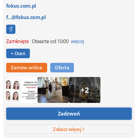
fokus.com.pl
f...@fokus.com.pl
Zamknięte
Otwarte od 10:00
więcej
+ Oceń
Zamów online
Oferta
+2
Zadzwoń
Zobacz więcej