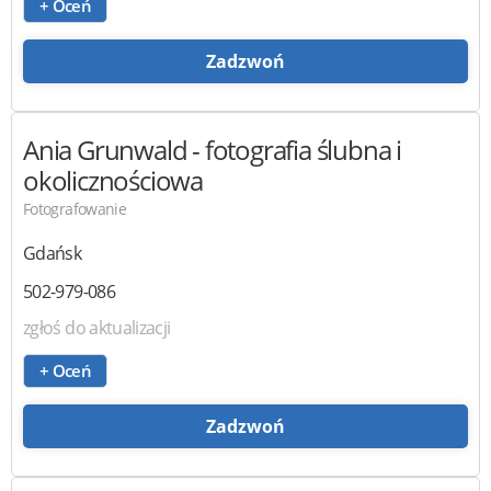
+ Oceń
Zadzwoń
Ania Grunwald
- fotografia ślubna i
okolicznościowa
Fotografowanie
Gdańsk
502-979-086
zgłoś do aktualizacji
+ Oceń
Zadzwoń