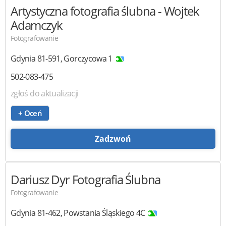
Artystyczna fotografia ślubna
- Wojtek
Adamczyk
Fotografowanie
Gdynia
81-591
,
Gorczycowa 1
502-083-475
zgłoś do aktualizacji
+ Oceń
Zadzwoń
Dariusz Dyr
Fotografia Ślubna
Fotografowanie
Gdynia
81-462
,
Powstania Śląskiego 4C