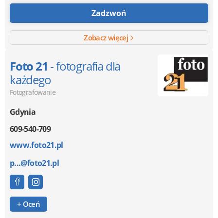
Zadzwoń
Zobacz więcej
Foto 21
- fotografia dla
każdego
Fotografowanie
Gdynia
609-540-709
www.foto21.pl
p...@foto21.pl
+ Oceń