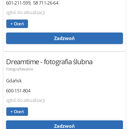
601-211-599
58 711-26-64
zgłoś do aktualizacji
+ Oceń
Zadzwoń
Dreamtime
- fotografia ślubna
Fotografowanie
Gdańsk
600-151-804
zgłoś do aktualizacji
+ Oceń
Zadzwoń