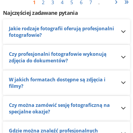
›
»
1
2
3
4
5
6
7
..
Najczęściej zadawane pytania
Jakie rodzaje fotografii oferują profesjonalni
fotografowie?
Czy profesjonalni fotografowie wykonują
zdjęcia do dokumentów?
W jakich formatach dostępne są zdjęcia i
filmy?
Czy można zamówić sesję fotograficzną na
specjalne okazje?
Gdzie można znaleźć profesjonalnych