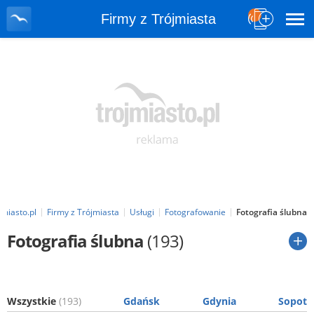
Firmy z Trójmiasta
jmiasto.pl
Firmy z Trójmiasta
Usługi
Fotografowanie
Fotografia ślubna
Fotografia ślubna
(193)
Wszystkie
(193)
Gdańsk
Gdynia
Sopot