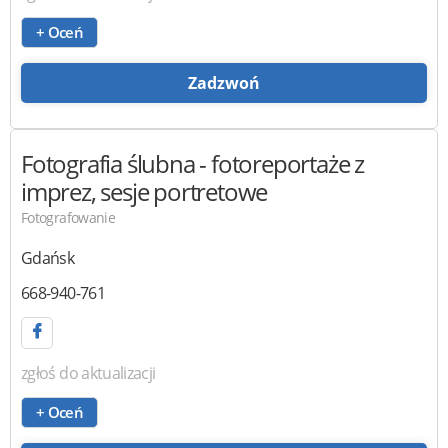
+ Oceń
Zadzwoń
Fotografia ślubna
- fotoreportaże z
imprez, sesje portretowe
Fotografowanie
Gdańsk
668-940-761
zgłoś do aktualizacji
+ Oceń