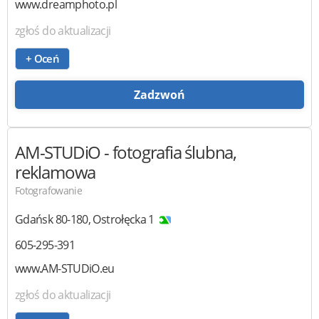
www.dreamphoto.pl
zgłoś do aktualizacji
+ Oceń
Zadzwoń
AM-STUDiO
- fotografia ślubna,
reklamowa
Fotografowanie
Gdańsk
80-180
,
Ostrołęcka 1
605-295-391
www.AM-STUDiO.eu
zgłoś do aktualizacji