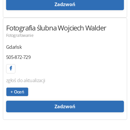
Zadzwoń
Fotografia ślubna
Wojciech Walder
Fotografowanie
Gdańsk
505-872-729
zgłoś do aktualizacji
+ Oceń
Zadzwoń