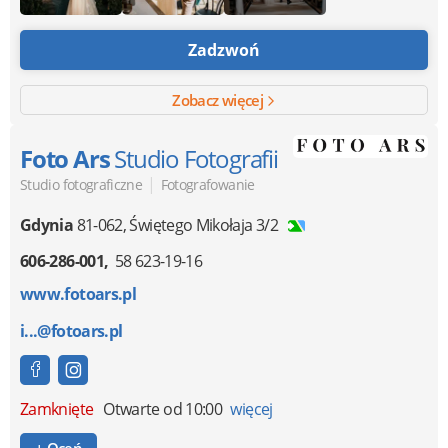
Zadzwoń
Zobacz więcej
Foto Ars
Studio Fotografii
|
Studio fotograficzne
Fotografowanie
Gdynia
81-062
,
Świętego Mikołaja 3/2
606-286-001
58 623-19-16
www.fotoars.pl
i...@fotoars.pl
Zamknięte
Otwarte od 10:00
więcej
+ Oceń