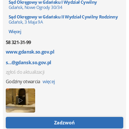
Sąd Okręgowy w Gdańsku I Wydział Cywilny
Gdańsk, Nowe Ogrody 30/34
Sąd Okręgowy w Gdańsku II Wydział Cywilny Rodzinny
Gdańsk, 3 Maja 9A
Więcej
58 321-31-99
www.gdansk.so.gov.pl
s...@gdansk.so.gov.pl
zgłoś do aktualizacji
Godziny otwarcia
więcej
Zadzwoń