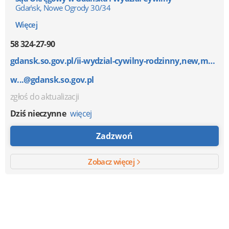
Gdańsk, Nowe Ogrody 30/34
Więcej
58 324-27-90
gdansk.so.gov.pl/ii-wydzial-cywilny-rodzinny,new,m1,...
w...@gdansk.so.gov.pl
zgłoś do aktualizacji
Dziś nieczynne
więcej
Zadzwoń
Zobacz więcej