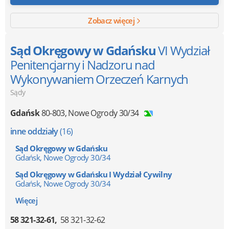
Zobacz więcej
Sąd Okręgowy w Gdańsku
VI Wydział
Penitencjarny i Nadzoru nad
Wykonywaniem Orzeczeń Karnych
Sądy
Gdańsk
80-803
,
Nowe Ogrody 30/34
inne oddziały
(16)
Sąd Okręgowy w Gdańsku
Gdańsk, Nowe Ogrody 30/34
Sąd Okręgowy w Gdańsku I Wydział Cywilny
Gdańsk, Nowe Ogrody 30/34
Więcej
58 321-32-61
58 321-32-62