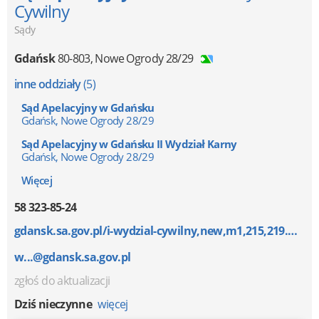
Cywilny
Sądy
Gdańsk
80-803
,
Nowe Ogrody 28/29
inne oddziały
(5)
Sąd Apelacyjny w Gdańsku
Gdańsk, Nowe Ogrody 28/29
Sąd Apelacyjny w Gdańsku II Wydział Karny
Gdańsk, Nowe Ogrody 28/29
Więcej
58 323-85-24
gdansk.sa.gov.pl/i-wydzial-cywilny,new,m1,215,219.ht...
w...@gdansk.sa.gov.pl
zgłoś do aktualizacji
Dziś nieczynne
więcej