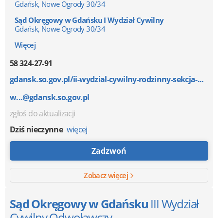
Gdańsk, Nowe Ogrody 30/34
Sąd Okręgowy w Gdańsku I Wydział Cywilny
Gdańsk, Nowe Ogrody 30/34
Więcej
58 324-27-91
gdansk.so.gov.pl/ii-wydzial-cywilny-rodzinny-sekcja-...
w...@gdansk.so.gov.pl
zgłoś do aktualizacji
Dziś nieczynne
więcej
Zadzwoń
Zobacz więcej
Sąd Okręgowy w Gdańsku
III Wydział
Cywilny Odwoławczy