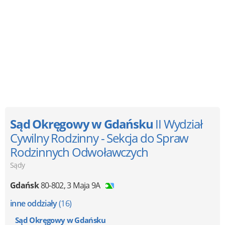
Sąd Okręgowy w Gdańsku
II Wydział
Cywilny Rodzinny - Sekcja do Spraw
Rodzinnych Odwoławczych
Sądy
Gdańsk
80-802
,
3 Maja 9A
inne oddziały
(16)
Sąd Okręgowy w Gdańsku