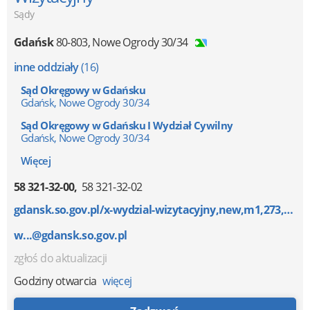
Sądy
Gdańsk
80-803
,
Nowe Ogrody 30/34
inne oddziały
(16)
Sąd Okręgowy w Gdańsku
Gdańsk, Nowe Ogrody 30/34
Sąd Okręgowy w Gdańsku I Wydział Cywilny
Gdańsk, Nowe Ogrody 30/34
Więcej
58 321-32-00
58 321-32-02
gdansk.so.gov.pl/x-wydzial-wizytacyjny,new,m1,273,34...
w...@gdansk.so.gov.pl
zgłoś do aktualizacji
Godziny otwarcia
więcej