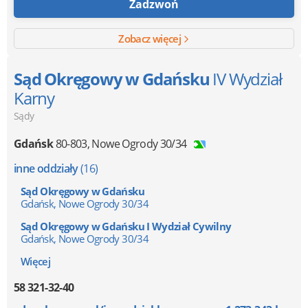
Zadzwoń
Zobacz więcej
Sąd Okręgowy w Gdańsku
IV Wydział
Karny
Sądy
Gdańsk
80-803
,
Nowe Ogrody 30/34
inne oddziały
(16)
Sąd Okręgowy w Gdańsku
Gdańsk, Nowe Ogrody 30/34
Sąd Okręgowy w Gdańsku I Wydział Cywilny
Gdańsk, Nowe Ogrody 30/34
Więcej
58 321-32-40