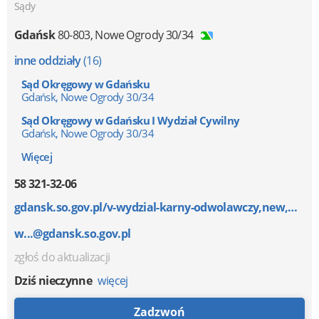
Sądy
Gdańsk
80-803
,
Nowe Ogrody 30/34
inne oddziały
(16)
Sąd Okręgowy w Gdańsku
Gdańsk, Nowe Ogrody 30/34
Sąd Okręgowy w Gdańsku I Wydział Cywilny
Gdańsk, Nowe Ogrody 30/34
Więcej
58 321-32-06
gdansk.so.gov.pl/v-wydzial-karny-odwolawczy,new,m1,2...
w...@gdansk.so.gov.pl
zgłoś do aktualizacji
Dziś nieczynne
więcej
Zadzwoń