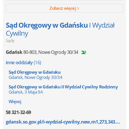
Zobacz więcej
Sąd Okręgowy w Gdańsku
I Wydział
Cywilny
Sądy
Gdańsk
80-803
,
Nowe Ogrody 30/34
inne oddziały
(16)
Sąd Okręgowy w Gdańsku
Gdańsk, Nowe Ogrody 30/34
Sąd Okręgowy w Gdańsku II Wydział Cywilny Rodzinny
Gdańsk, 3 Maja 9A
Więcej
58 321-32-69
gdansk.so.gov.pl/i-wydzial-cywilny,new,m1,273,343.ht...