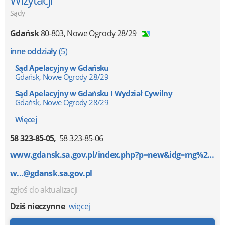
Sądy
Gdańsk
80-803
,
Nowe Ogrody 28/29
inne oddziały
(5)
Sąd Apelacyjny w Gdańsku
Gdańsk, Nowe Ogrody 28/29
Sąd Apelacyjny w Gdańsku I Wydział Cywilny
Gdańsk, Nowe Ogrody 28/29
Więcej
58 323-85-05
58 323-85-06
www.gdansk.sa.gov.pl/index.php?p=new&idg=mg%2C21...
w...@gdansk.sa.gov.pl
zgłoś do aktualizacji
Dziś nieczynne
więcej