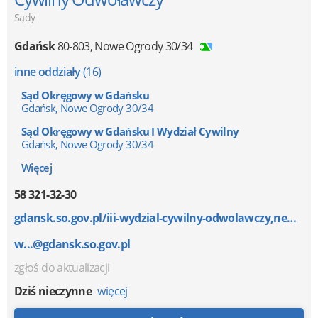
Sądy
Gdańsk
80-803
,
Nowe Ogrody 30/34
inne oddziały
(16)
Sąd Okręgowy w Gdańsku
Gdańsk, Nowe Ogrody 30/34
Sąd Okręgowy w Gdańsku I Wydział Cywilny
Gdańsk, Nowe Ogrody 30/34
Więcej
58 321-32-30
gdansk.so.gov.pl/iii-wydzial-cywilny-odwolawczy,new,...
w...@gdansk.so.gov.pl
zgłoś do aktualizacji
Dziś nieczynne
więcej