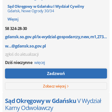
Sąd Okręgowy w Gdańsku I Wydział Cywilny
Gdańsk, Nowe Ogrody 30/34
Więcej
58 324-28-30
gdansk.so.gov.pl/ix-wydzial-gospodarczy,new,m1,273,3...
w...@gdansk.so.gov.pl
zgłoś do aktualizacji
Dziś nieczynne
więcej
Zadzwoń
Zobacz więcej
Sąd Okręgowy w Gdańsku
V Wydział
Karny Odwoławczy