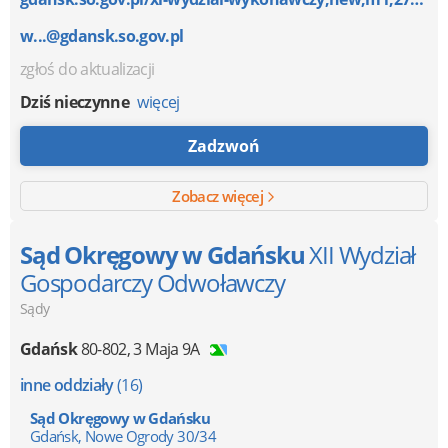
w...@gdansk.so.gov.pl
zgłoś do aktualizacji
Dziś nieczynne
więcej
Zadzwoń
Zobacz więcej
Sąd Okręgowy w Gdańsku
XII Wydział
Gospodarczy Odwoławczy
Sądy
Gdańsk
80-802
,
3 Maja 9A
inne oddziały
(16)
Sąd Okręgowy w Gdańsku
Gdańsk, Nowe Ogrody 30/34