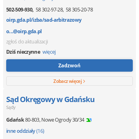
502-509-930
58 302-97-28
58 305-20-78
oirp.gda.pl/izba/sad-arbitrazowy
o...@oirp.gda.pl
zgłoś do aktualizacji
Dziś nieczynne
więcej
Zadzwoń
Zobacz więcej
Sąd Okręgowy w Gdańsku
Sądy
Gdańsk
80-803
,
Nowe Ogrody 30/34
inne oddziały
(16)