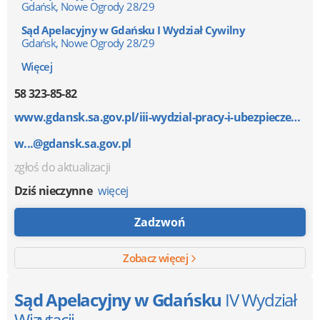
Gdańsk, Nowe Ogrody 28/29
Sąd Apelacyjny w Gdańsku I Wydział Cywilny
Gdańsk, Nowe Ogrody 28/29
Więcej
58 323-85-82
www.gdansk.sa.gov.pl/iii-wydzial-pracy-i-ubezpieczen...
w...@gdansk.sa.gov.pl
zgłoś do aktualizacji
Dziś nieczynne
więcej
Zadzwoń
Zobacz więcej
Sąd Apelacyjny w Gdańsku
IV Wydział
Wizytacji