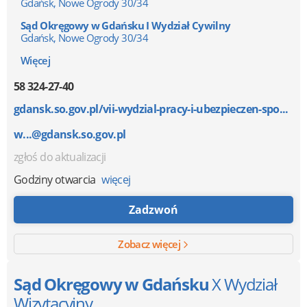
Gdańsk, Nowe Ogrody 30/34
Sąd Okręgowy w Gdańsku I Wydział Cywilny
Gdańsk, Nowe Ogrody 30/34
Więcej
58 324-27-40
gdansk.so.gov.pl/vii-wydzial-pracy-i-ubezpieczen-spo...
w...@gdansk.so.gov.pl
zgłoś do aktualizacji
Godziny otwarcia
więcej
Zadzwoń
Zobacz więcej
Sąd Okręgowy w Gdańsku
X Wydział
Wizytacyjny