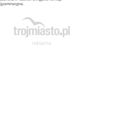
Egzaminacyjna.