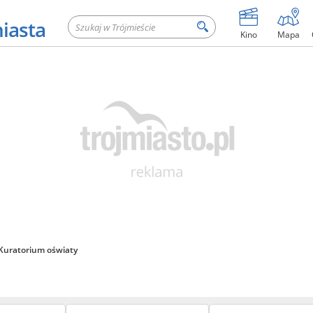
miasta
Kino
Mapa
Kuratorium oświaty