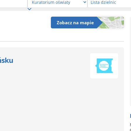
Zobacz na mapie
ńsku