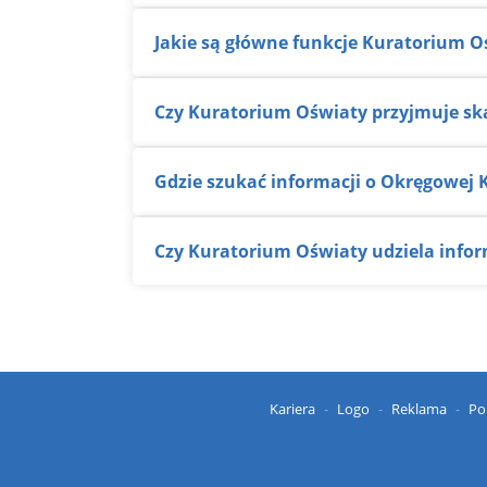
Jakie są główne funkcje Kuratorium O
Czy Kuratorium Oświaty przyjmuje ska
Gdzie szukać informacji o Okręgowej
Czy Kuratorium Oświaty udziela inform
Kariera
Logo
Reklama
Po