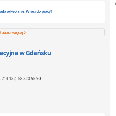
kłada odwołanie. Wróci do pracy?
Zobacz więcej
acyjna w Gdańsku
-214-122
58 320-55-90