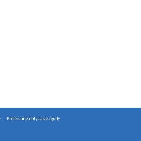
ę
Preferencje dotyczące zgody