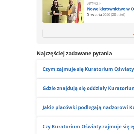
ARTYKUŁ
Nowe kierownictwo w OK
5 kwietnia 2026
(
28
opinii)
Najczęściej zadawane pytania
Czym zajmuje się Kuratorium Oświaty
Gdzie znajdują się oddziały Kuratori
Jakie placówki podlegają nadzorowi 
Czy Kuratorium Oświaty zajmuje się