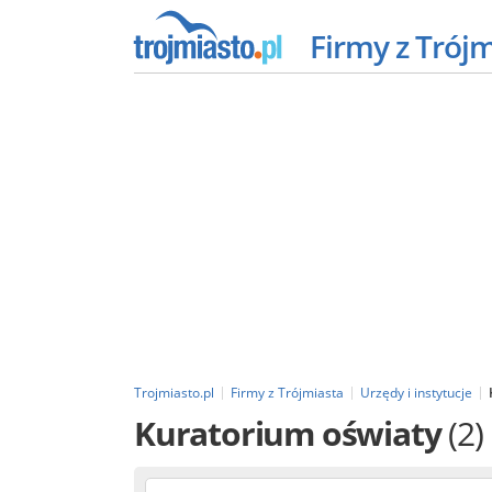
Firmy z Trój
Trojmiasto.pl
Firmy z Trójmiasta
Urzędy i instytucje
Kuratorium oświaty
(2)