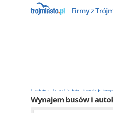
Firmy z Trój
Trojmiasto.pl
Firmy z Trójmiasta
Komunikacja i transp
Wynajem busów i aut