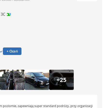
 3C
+ Oceń
+25
 poziomie, zapewniają super standard podróży, przy organizacji