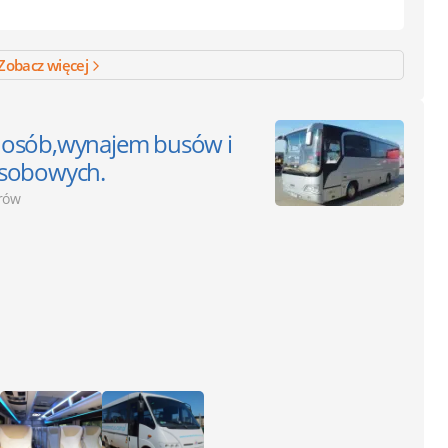
Zobacz więcej
 osób,wynajem busów i
 osobowych.
rów