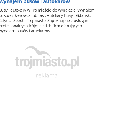
Wynajem busów i autokarów
Busy i autokary w Trójmieście do wynajęcia. Wynajem
busów z kierowcą lub bez. Autokary, Busy - Gdańsk,
Gdynia, Sopot - Trójmiasto. Zapoznaj się z usługami
profesjonalnych trójmiejskich firm oferujących
wynajem busów i autokarów.