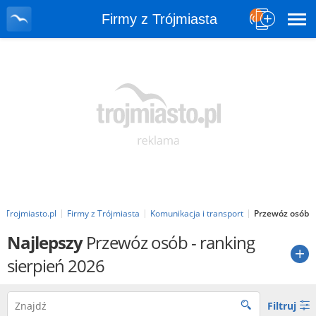
Firmy z Trójmiasta
Trojmiasto.pl
Firmy z Trójmiasta
Komunikacja i transport
Przewóz osób
Najlepszy
Przewóz osób
- ranking
sierpień 2026
Filtruj