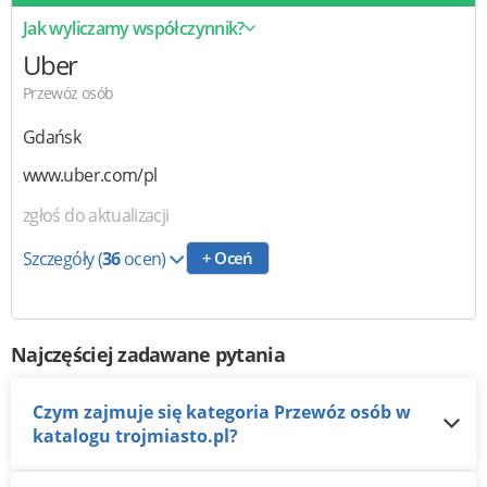
Jak wyliczamy współczynnik?
Uber
Przewóz osób
Gdańsk
www.uber.com/pl
zgłoś do aktualizacji
Szczegóły
(
36
ocen)
+ Oceń
Najczęściej zadawane pytania
Czym zajmuje się kategoria Przewóz osób w
katalogu trojmiasto.pl?