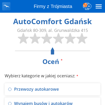
Firmy z Trójmiasta
AutoComfort Gdańsk
Gdańsk
80-309
,
al. Grunwaldzka 415
Oceń
*
Wybierz kategorie w jakiej oceniasz:
*
Przewozy autokarowe
Wynajem busów i autokarów