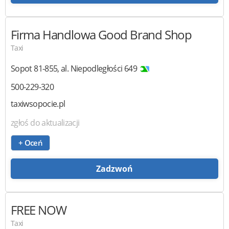
Firma Handlowa Good Brand Shop
Taxi
Sopot
81-855
,
al. Niepodległości 649
500-229-320
taxiwsopocie.pl
zgłoś do aktualizacji
+ Oceń
Zadzwoń
FREE NOW
Taxi