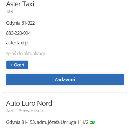
Aster Taxi
Taxi
Gdynia
81-322
883-220-994
astertaxi.pl
zgłoś do aktualizacji
+ Oceń
Zadzwoń
Auto Euro Nord
|
Taxi
Przewóz osób
Gdynia
81-153
,
adm. Józefa Unruga 111/2