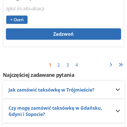
zgłoś do aktualizacji
+ Oceń
Zadzwoń
›
»
1
2
3
4
Najczęściej zadawane pytania
Jak zamówić taksówkę w Trójmieście?
Czy mogę zamówić taksówkę w Gdańsku,
Gdyni i Sopocie?