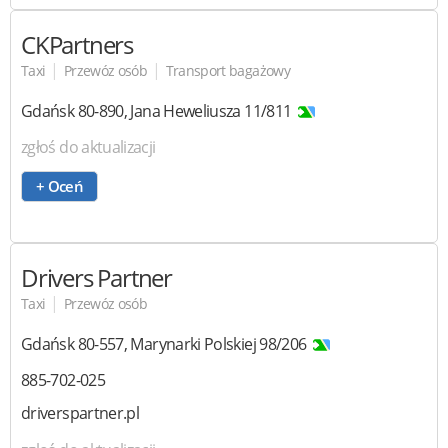
CKPartners
|
|
Taxi
Przewóz osób
Transport bagażowy
Gdańsk
80-890
,
Jana Heweliusza 11/811
zgłoś do aktualizacji
+ Oceń
Drivers Partner
|
Taxi
Przewóz osób
Gdańsk
80-557
,
Marynarki Polskiej 98/206
885-702-025
driverspartner.pl