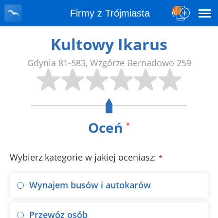
Firmy z Trójmiasta
Kultowy Ikarus
Gdynia
81-583
,
Wzgórze Bernadowo 259
Oceń
*
Wybierz kategorie w jakiej oceniasz:
*
Wynajem busów i autokarów
Przewóz osób