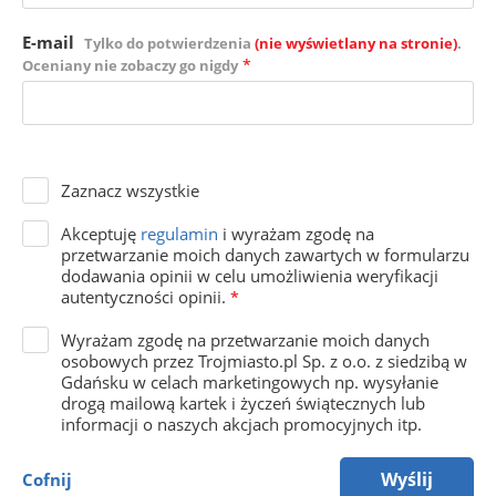
E-mail
Tylko do potwierdzenia
(nie wyświetlany na stronie)
.
*
Oceniany nie zobaczy go nigdy
Zaznacz wszystkie
Akceptuję
regulamin
i wyrażam zgodę na
przetwarzanie moich danych zawartych w formularzu
dodawania opinii w celu umożliwienia weryfikacji
autentyczności opinii.
*
Wyrażam zgodę na przetwarzanie moich danych
osobowych przez Trojmiasto.pl Sp. z o.o. z siedzibą w
Gdańsku w celach marketingowych np. wysyłanie
drogą mailową kartek i życzeń świątecznych lub
informacji o naszych akcjach promocyjnych itp.
Wyślij
Cofnij