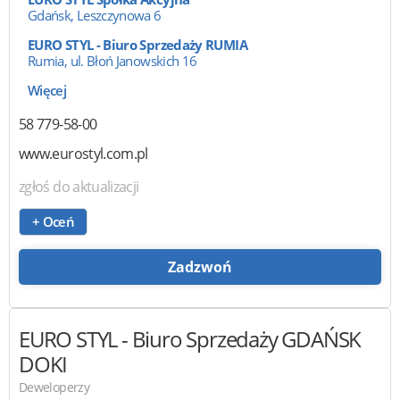
Gdańsk, Leszczynowa 6
EURO STYL - Biuro Sprzedaży RUMIA
Rumia, ul. Błoń Janowskich 16
Więcej
58 779-58-00
www.eurostyl.com.pl
zgłoś do aktualizacji
+ Oceń
Zadzwoń
EURO STYL
- Biuro Sprzedaży GDAŃSK
DOKI
Deweloperzy