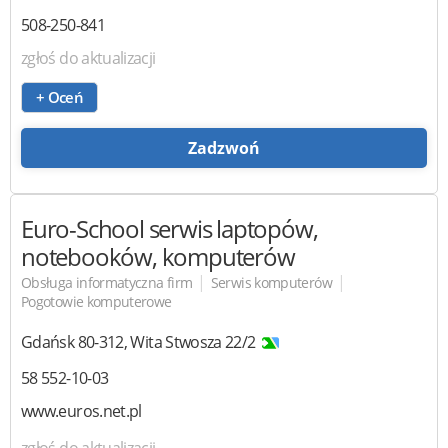
508-250-841
zgłoś do aktualizacji
+ Oceń
Zadzwoń
Euro-School
serwis laptopów,
notebooków, komputerów
|
|
Obsługa informatyczna firm
Serwis komputerów
Pogotowie komputerowe
Gdańsk
80-312
,
Wita Stwosza 22/2
58 552-10-03
www.euros.net.pl