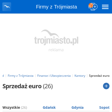
Firmy z Trójmiasta
.pl
Firmy z Trójmiasta
Finanse i Ubezpieczenia
Kantory
Sprzedaż euro
Sprzedaż euro
(26)
Wszystkie
(26)
Gdańsk
Gdynia
Sopot