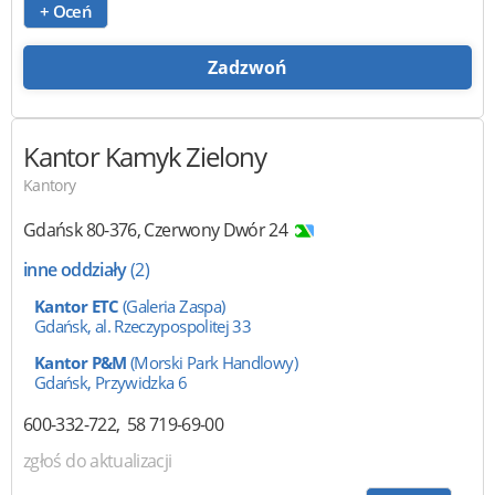
+ Oceń
Zadzwoń
Kantor Kamyk Zielony
Kantory
Gdańsk
80-376
,
Czerwony Dwór 24
inne oddziały
(2)
Kantor ETC
(Galeria Zaspa)
Gdańsk, al. Rzeczypospolitej 33
Kantor P&M
(Morski Park Handlowy)
Gdańsk, Przywidzka 6
600-332-722
58 719-69-00
zgłoś do aktualizacji