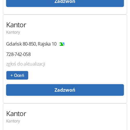
Zadzwoń
Kantor
Kantory
Gdańsk
80-850
,
Rajska 10
728-742-058
zgłoś do aktualizacji
+ Oceń
Zadzwoń
Kantor
Kantory