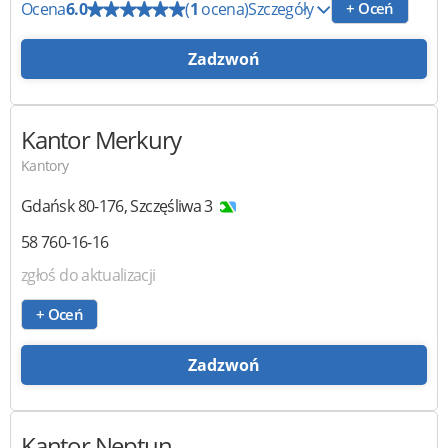
Ocena
6.0
(
1
ocena)
Szczegóły
+ Oceń
Zadzwoń
Kantor Merkury
Kantory
Gdańsk
80-176
,
Szczęśliwa 3
58 760-16-16
zgłoś do aktualizacji
+ Oceń
Zadzwoń
Kantor Neptun