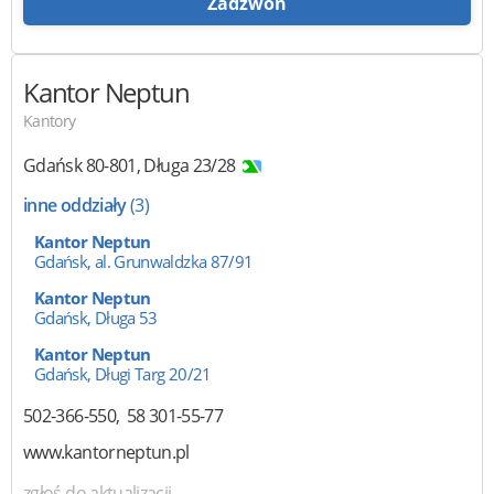
Zadzwoń
Kantor Neptun
Kantory
Gdańsk
80-801
,
Długa 23/28
inne oddziały
(3)
Kantor Neptun
Gdańsk, al. Grunwaldzka 87/91
Kantor Neptun
Gdańsk, Długa 53
Kantor Neptun
Gdańsk, Długi Targ 20/21
502-366-550
58 301-55-77
www.kantorneptun.pl
zgłoś do aktualizacji