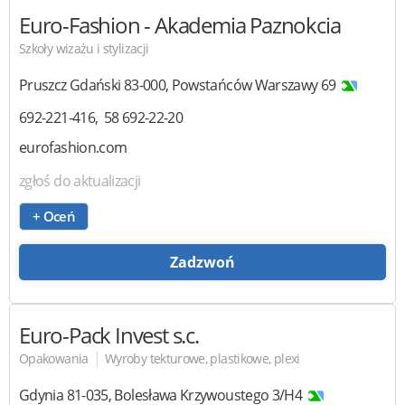
Euro-Fashion
- Akademia Paznokcia
Szkoły wizażu i stylizacji
Pruszcz Gdański
83-000
,
Powstańców Warszawy 69
692-221-416
58 692-22-20
eurofashion.com
zgłoś do aktualizacji
+ Oceń
Zadzwoń
Euro-Pack Invest
s.c.
|
Opakowania
Wyroby tekturowe, plastikowe, plexi
Gdynia
81-035
,
Bolesława Krzywoustego 3/H4