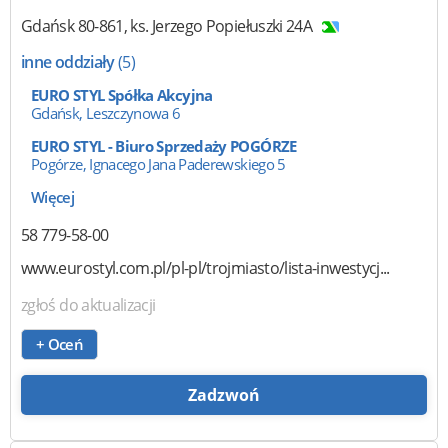
Gdańsk
80-861
,
ks. Jerzego Popiełuszki 24A
inne oddziały
(5)
EURO STYL Spółka Akcyjna
Gdańsk, Leszczynowa 6
EURO STYL - Biuro Sprzedaży POGÓRZE
Pogórze, Ignacego Jana Paderewskiego 5
Więcej
58 779-58-00
www.eurostyl.com.pl/pl-pl/trojmiasto/lista-inwestycj...
zgłoś do aktualizacji
+ Oceń
Zadzwoń