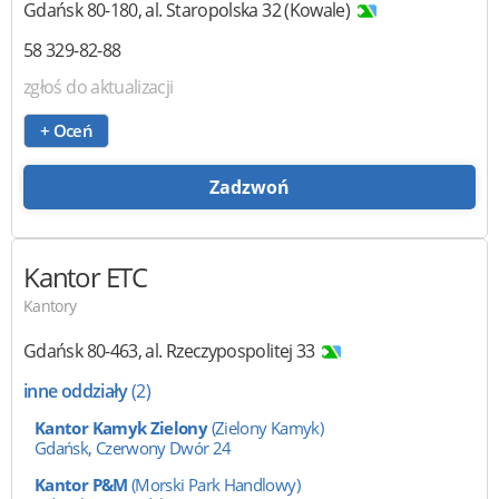
Gdańsk
80-180
,
al. Staropolska 32 (Kowale)
58 329-82-88
zgłoś do aktualizacji
+ Oceń
Zadzwoń
Kantor ETC
Kantory
Gdańsk
80-463
,
al. Rzeczypospolitej 33
inne oddziały
(2)
Kantor Kamyk Zielony
(Zielony Kamyk)
Gdańsk, Czerwony Dwór 24
Kantor P&M
(Morski Park Handlowy)