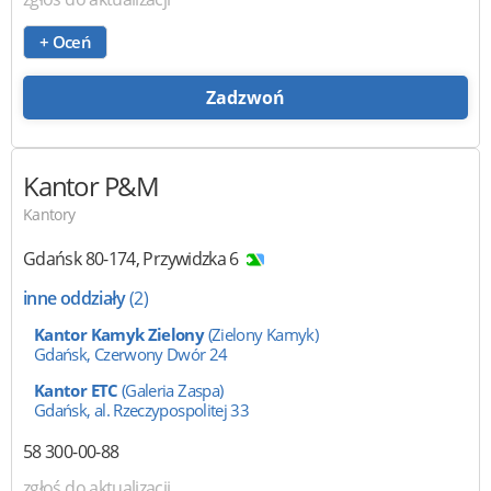
+ Oceń
Zadzwoń
Kantor P&M
Kantory
Gdańsk
80-174
,
Przywidzka 6
inne oddziały
(2)
Kantor Kamyk Zielony
(Zielony Kamyk)
Gdańsk, Czerwony Dwór 24
Kantor ETC
(Galeria Zaspa)
Gdańsk, al. Rzeczypospolitej 33
58 300-00-88
zgłoś do aktualizacji