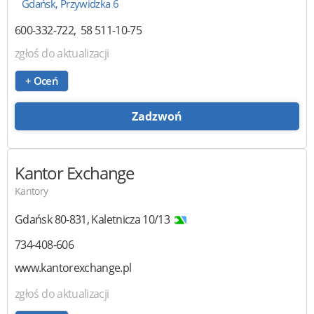
Gdańsk, Przywidzka 6
600-332-722
58 511-10-75
zgłoś do aktualizacji
+ Oceń
Zadzwoń
Kantor Exchange
Kantory
Gdańsk
80-831
,
Kaletnicza 10/13
734-408-606
www.kantorexchange.pl
zgłoś do aktualizacji