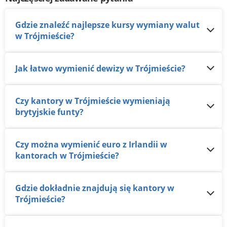
Gdzie znaleźć najlepsze kursy wymiany walut
w Trójmieście?
Jak łatwo wymienić dewizy w Trójmieście?
Czy kantory w Trójmieście wymieniają
brytyjskie funty?
Czy można wymienić euro z Irlandii w
kantorach w Trójmieście?
Gdzie dokładnie znajdują się kantory w
Trójmieście?