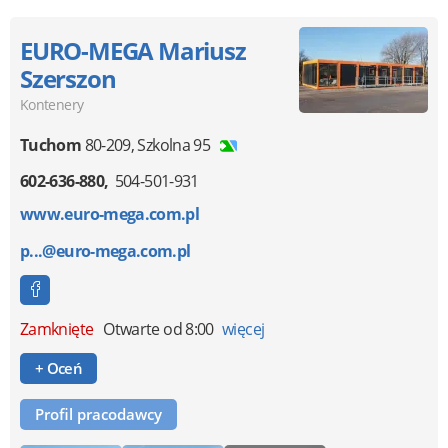
EURO-MEGA Mariusz
Szerszon
Kontenery
Tuchom
80-209
,
Szkolna 95
602-636-880
504-501-931
www.euro-mega.com.pl
p...@euro-mega.com.pl
Zamknięte
Otwarte od 8:00
więcej
+ Oceń
Profil pracodawcy