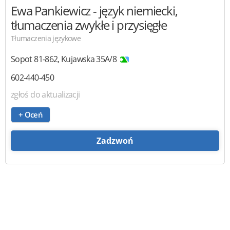
Ewa Pankiewicz
- język niemiecki,
tłumaczenia zwykłe i przysięgłe
Tłumaczenia językowe
Sopot
81-862
,
Kujawska 35A/8
602-440-450
zgłoś do aktualizacji
+ Oceń
Zadzwoń