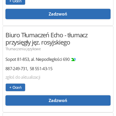
+ Oceń
Zadzwoń
Biuro Tłumaczeń Echo
- tłumacz
przysięgły jęz. rosyjskiego
Tłumaczenia językowe
Sopot
81-853
,
al. Niepodległości 690
887-249-731
58 551-43-15
zgłoś do aktualizacji
+ Oceń
Zadzwoń