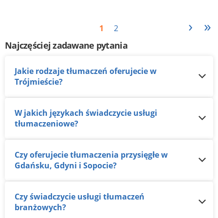
›
»
1
2
Najczęściej zadawane pytania
Jakie rodzaje tłumaczeń oferujecie w
Trójmieście?
W jakich językach świadczycie usługi
tłumaczeniowe?
Czy oferujecie tłumaczenia przysięgłe w
Gdańsku, Gdyni i Sopocie?
Czy świadczycie usługi tłumaczeń
branżowych?