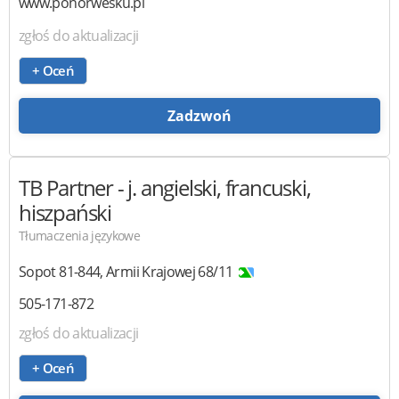
www.ponorwesku.pl
zgłoś do aktualizacji
+ Oceń
Zadzwoń
TB Partner
- j. angielski, francuski,
hiszpański
Tłumaczenia językowe
Sopot
81-844
,
Armii Krajowej 68/11
505-171-872
zgłoś do aktualizacji
+ Oceń