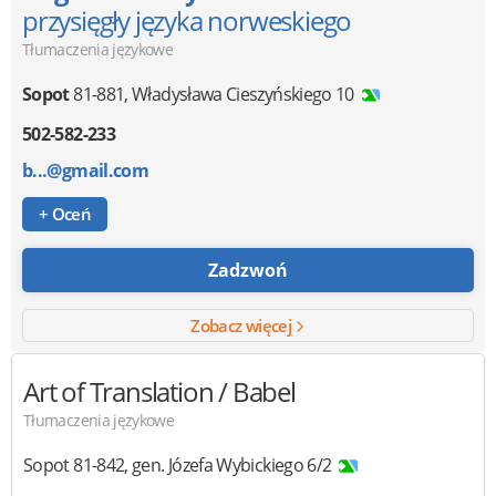
przysięgły języka norweskiego
Tłumaczenia językowe
Sopot
81-881
,
Władysława Cieszyńskiego 10
502-582-233
b...@gmail.com
+ Oceń
Zadzwoń
Zobacz więcej
Art of Translation / Babel
Tłumaczenia językowe
Sopot
81-842
,
gen. Józefa Wybickiego 6/2