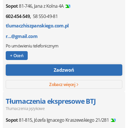
Sopot
81-746
,
Jana z Kolna 4A
602-454-549
58 550-49-81
tlumaczhiszpanskiego.com.pl
r...@gmail.com
Po umówieniu telefonicznym
+ Oceń
Zadzwoń
Zobacz więcej
Tłumaczenia ekspresowe BTJ
Tłumaczenia językowe
Sopot
81-815
,
Józefa Ignacego Kraszewskiego 21/281