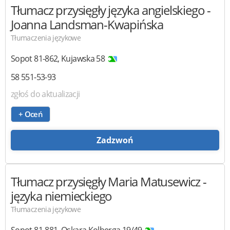
Tłumacz przysięgły języka angielskiego
-
Joanna Landsman-Kwapińska
Tłumaczenia językowe
Sopot
81-862
,
Kujawska 58
58 551-53-93
zgłoś do aktualizacji
+ Oceń
Zadzwoń
Tłumacz przysięgły Maria Matusewicz
-
języka niemieckiego
Tłumaczenia językowe