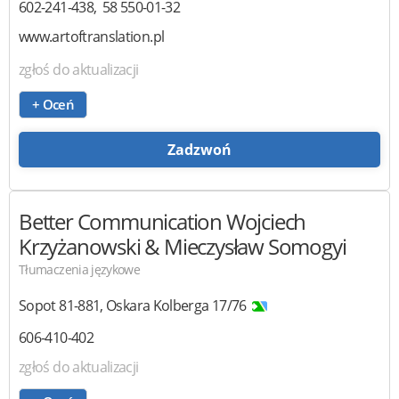
602-241-438
58 550-01-32
www.artoftranslation.pl
zgłoś do aktualizacji
+ Oceń
Zadzwoń
Better Communication
Wojciech
Krzyżanowski & Mieczysław Somogyi
Tłumaczenia językowe
Sopot
81-881
,
Oskara Kolberga 17/76
606-410-402
zgłoś do aktualizacji