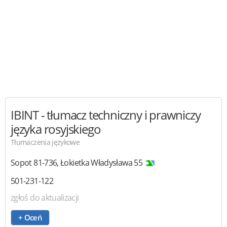
IBINT
- tłumacz techniczny i prawniczy
języka rosyjskiego
Tłumaczenia językowe
Sopot
81-736
,
Łokietka Władysława 55
501-231-122
zgłoś do aktualizacji
+ Oceń