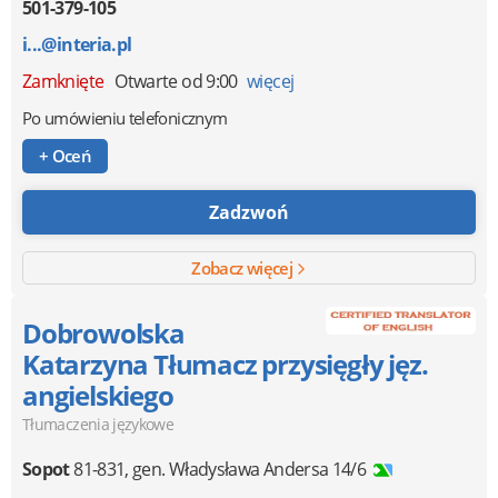
501-379-105
i...@interia.pl
Zamknięte
Otwarte od 9:00
więcej
Po umówieniu telefonicznym
+ Oceń
Zadzwoń
Zobacz więcej
Dobrowolska
Katarzyna Tłumacz przysięgły jęz.
angielskiego
Tłumaczenia językowe
Sopot
81-831
,
gen. Władysława Andersa 14/6