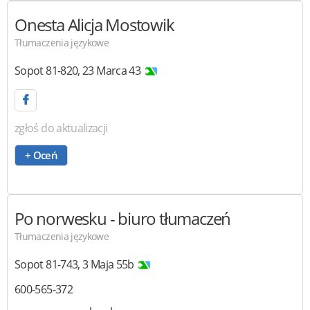
Onesta
Alicja Mostowik
Tłumaczenia językowe
Sopot
81-820
,
23 Marca 43
zgłoś do aktualizacji
+ Oceń
Po norwesku
- biuro tłumaczeń
Tłumaczenia językowe
Sopot
81-743
,
3 Maja 55b
600-565-372