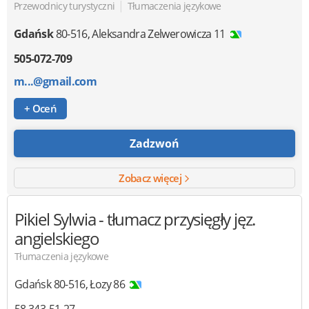
|
Przewodnicy turystyczni
Tłumaczenia językowe
Gdańsk
80-516
,
Aleksandra Zelwerowicza 11
505-072-709
m...@gmail.com
+ Oceń
Zadzwoń
Zobacz więcej
Pikiel Sylwia
- tłumacz przysięgły jęz.
angielskiego
Tłumaczenia językowe
Gdańsk
80-516
,
Łozy 86