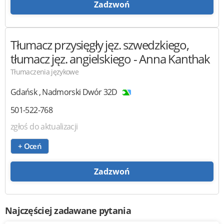
Zadzwoń
Tłumacz przysięgły jęz. szwedzkiego,
tłumacz jęz. angielskiego
- Anna Kanthak
Tłumaczenia językowe
Gdańsk
,
Nadmorski Dwór 32D
501-522-768
zgłoś do aktualizacji
+ Oceń
Zadzwoń
Najczęściej zadawane pytania