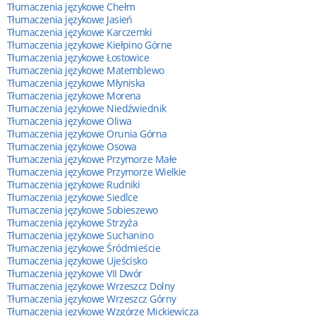
Tłumaczenia językowe Chełm
Tłumaczenia językowe Jasień
Tłumaczenia językowe Karczemki
Tłumaczenia językowe Kiełpino Górne
Tłumaczenia językowe Łostowice
Tłumaczenia językowe Matemblewo
Tłumaczenia językowe Młyniska
Tłumaczenia językowe Morena
Tłumaczenia językowe Niedźwiednik
Tłumaczenia językowe Oliwa
Tłumaczenia językowe Orunia Górna
Tłumaczenia językowe Osowa
Tłumaczenia językowe Przymorze Małe
Tłumaczenia językowe Przymorze Wielkie
Tłumaczenia językowe Rudniki
Tłumaczenia językowe Siedlce
Tłumaczenia językowe Sobieszewo
Tłumaczenia językowe Strzyża
Tłumaczenia językowe Suchanino
Tłumaczenia językowe Śródmieście
Tłumaczenia językowe Ujeścisko
Tłumaczenia językowe VII Dwór
Tłumaczenia językowe Wrzeszcz Dolny
Tłumaczenia językowe Wrzeszcz Górny
Tłumaczenia językowe Wzgórze Mickiewicza