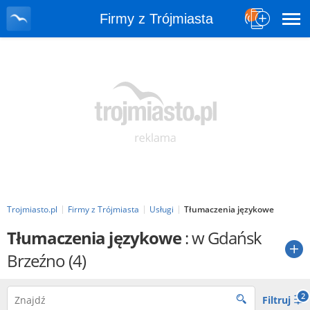
Firmy z Trójmiasta
Trojmiasto.pl
Firmy z Trójmiasta
Usługi
Tłumaczenia językowe
Tłumaczenia językowe
: w Gdańsk
Brzeźno
(4)
2
Filtruj