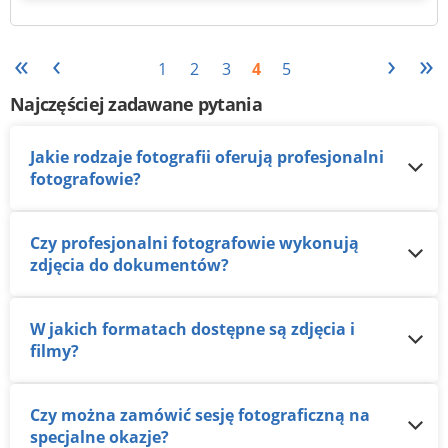
«
‹
›
»
1
2
3
4
5
Najczęściej zadawane pytania
Jakie rodzaje fotografii oferują profesjonalni
fotografowie?
Czy profesjonalni fotografowie wykonują
zdjęcia do dokumentów?
W jakich formatach dostępne są zdjęcia i
filmy?
Czy można zamówić sesję fotograficzną na
specjalne okazje?