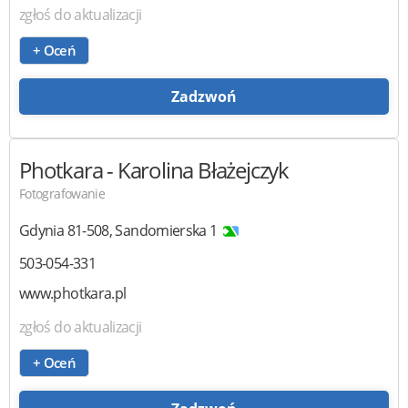
zgłoś do aktualizacji
+ Oceń
Zadzwoń
Photkara
- Karolina Błażejczyk
Fotografowanie
Gdynia
81-508
,
Sandomierska 1
503-054-331
www.photkara.pl
zgłoś do aktualizacji
+ Oceń