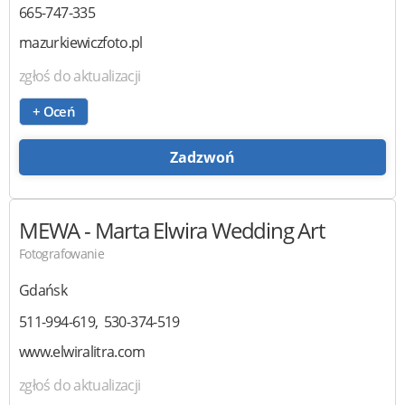
665-747-335
mazurkiewiczfoto.pl
zgłoś do aktualizacji
+ Oceń
Zadzwoń
MEWA
- Marta Elwira Wedding Art
Fotografowanie
Gdańsk
511-994-619
530-374-519
www.elwiralitra.com
zgłoś do aktualizacji