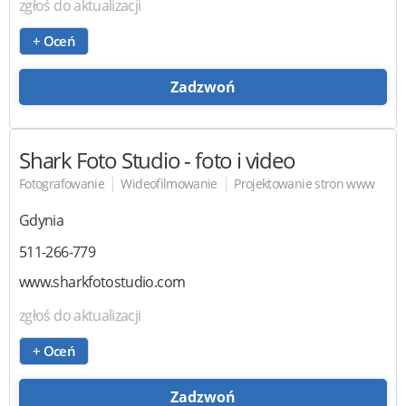
zgłoś do aktualizacji
+ Oceń
Zadzwoń
Shark Foto Studio
- foto i video
|
|
Fotografowanie
Wideofilmowanie
Projektowanie stron www
Gdynia
511-266-779
www.sharkfotostudio.com
zgłoś do aktualizacji
+ Oceń
Zadzwoń