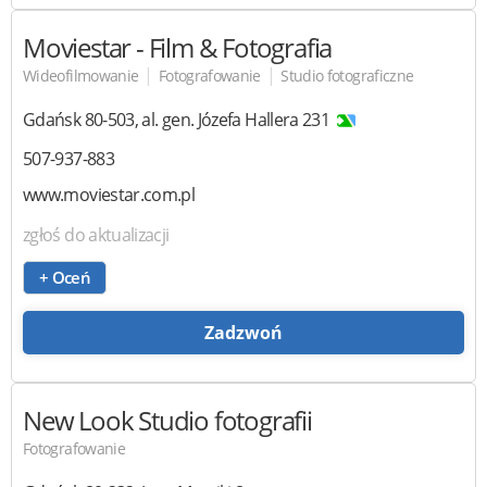
Moviestar
- Film & Fotografia
|
|
Wideofilmowanie
Fotografowanie
Studio fotograficzne
Gdańsk
80-503
,
al. gen. Józefa Hallera 231
507-937-883
www.moviestar.com.pl
zgłoś do aktualizacji
+ Oceń
Zadzwoń
New Look
Studio fotografii
Fotografowanie