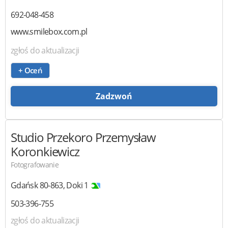
692-048-458
www.smilebox.com.pl
zgłoś do aktualizacji
+ Oceń
Zadzwoń
Studio Przekoro
Przemysław
Koronkiewicz
Fotografowanie
Gdańsk
80-863
,
Doki 1
503-396-755
zgłoś do aktualizacji