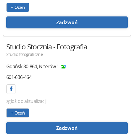
+ Oceń
Zadzwoń
Studio Stocznia
- Fotografia
Studio fotograficzne
Gdańsk
80-864
,
Niterów 1
601-636-464
zgłoś do aktualizacji
+ Oceń
Zadzwoń