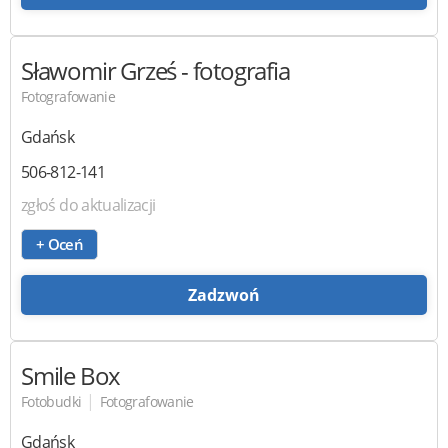
Sławomir Grześ
- fotografia
Fotografowanie
Gdańsk
506-812-141
zgłoś do aktualizacji
+ Oceń
Zadzwoń
Smile Box
|
Fotobudki
Fotografowanie
Gdańsk