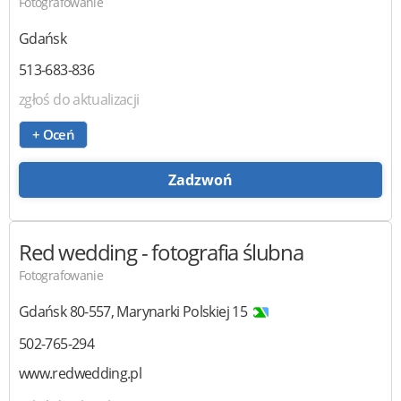
Fotografowanie
Gdańsk
513-683-836
zgłoś do aktualizacji
+ Oceń
Zadzwoń
Red wedding
- fotografia ślubna
Fotografowanie
Gdańsk
80-557
,
Marynarki Polskiej 15
502-765-294
www.redwedding.pl