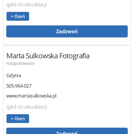
zgłoś do aktualizacji
+ Oceń
Zadzwoń
Marta Sulkowska
Fotografia
Fotografowanie
Gdynia
505-964-027
www.martasulkowska.pl
zgłoś do aktualizacji
+ Oceń
Zadzwoń