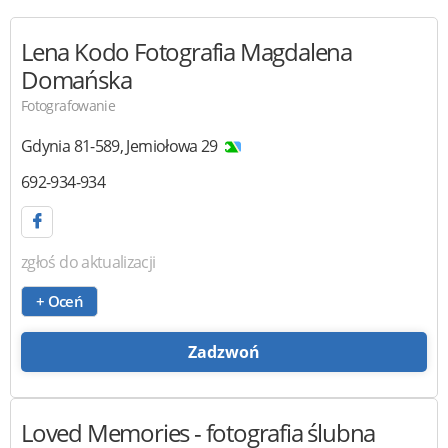
Lena Kodo Fotografia
Magdalena
Domańska
Fotografowanie
Gdynia
81-589
,
Jemiołowa 29
692-934-934
zgłoś do aktualizacji
+ Oceń
Zadzwoń
Loved Memories
- fotografia ślubna