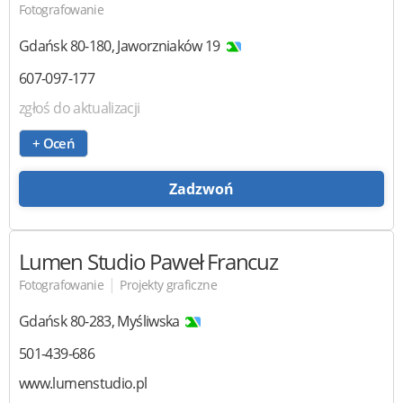
Fotografowanie
Gdańsk
80-180
,
Jaworzniaków 19
607-097-177
zgłoś do aktualizacji
+ Oceń
Zadzwoń
Lumen Studio
Paweł Francuz
|
Fotografowanie
Projekty graficzne
Gdańsk
80-283
,
Myśliwska
501-439-686
www.lumenstudio.pl