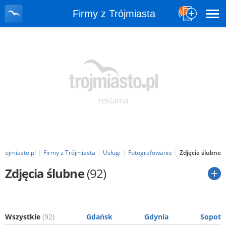
Firmy z Trójmiasta
Trojmiasto.pl
Firmy z Trójmiasta
Usługi
Fotografowanie
Zdjęcia ślubne
Zdjęcia ślubne
(92)
Wszystkie
(92)
Gdańsk
Gdynia
Sopot