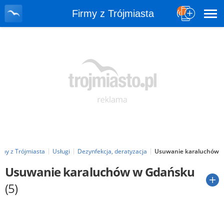
Firmy z Trójmiasta
rmy z Trójmiasta
Usługi
Dezynfekcja, deratyzacja
Usuwanie karaluchów
Usuwanie karaluchów w Gdańsku
(5)