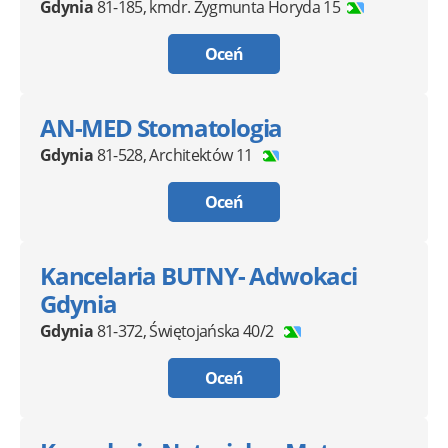
Gdynia
81-185
,
kmdr. Zygmunta Horyda 15
Oceń
AN-MED Stomatologia
Gdynia
81-528
,
Architektów 11
Oceń
Kancelaria BUTNY- Adwokaci
Gdynia
Gdynia
81-372
,
Świętojańska 40/2
Oceń