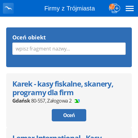
Firmy z Trójmiasta
Oceń obiekt
Karek - kasy fiskalne, skanery,
programy dla firm
Gdańsk
80-557
,
Załogowa 2
Oceń
Lemar International - Kasy