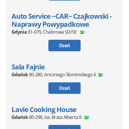
Auto Service ~CAR~ Czajkowski -
Naprawy Powypadkowe
Gdynia
81-079
,
Chabrowa 5D/5E
Oceń
Sala Fajnie
Gdańsk
80-280
,
Antoniego Słonimskiego 6
Oceń
Lavie Cooking House
Gdańsk
80-298
,
św. Brata Alberta 8