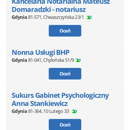
Kancelaria Notarialna Mateusz
Domaradzki - notariusz
Gdynia
81-571
,
Chwaszczyńska 23/1
Oceń
Nonna Usługi BHP
Gdynia
81-041
,
Chylońska 51/9
Oceń
Sukurs Gabinet Psychologiczny
Anna Stankiewicz
Gdynia
81-364
,
10 Lutego 33
Oceń