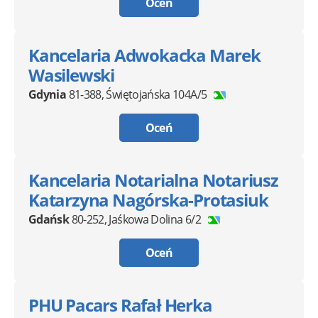
Oceń
Kancelaria Adwokacka Marek
Wasilewski
Gdynia
81-388
,
Świętojańska 104A/5
Oceń
Kancelaria Notarialna Notariusz
Katarzyna Nagórska-Protasiuk
Gdańsk
80-252
,
Jaśkowa Dolina 6/2
Oceń
PHU Pacars Rafał Herka