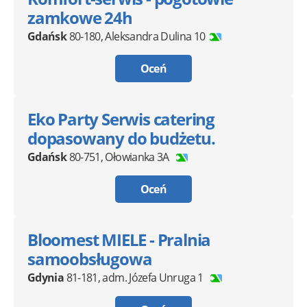
zamkowe 24h
Gdańsk
80-180
,
Aleksandra Dulina 10
Oceń
Eko Party Serwis catering
dopasowany do budżetu.
Gdańsk
80-751
,
Ołowianka 3A
Oceń
Bloomest MIELE - Pralnia
samoobsługowa
Gdynia
81-181
,
adm. Józefa Unruga 1