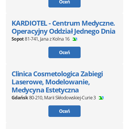
Oceń
KARDIOTEL - Centrum Medyczne.
Operacyjny Oddział Jednego Dnia
Sopot
81-741
,
Jana z Kolna 16
Oceń
Clinica Cosmetologica Zabiegi
Laserowe, Modelowanie,
Medycyna Estetyczna
Gdańsk
80-210
,
Marii Skłodowskiej-Curie 3
Oceń