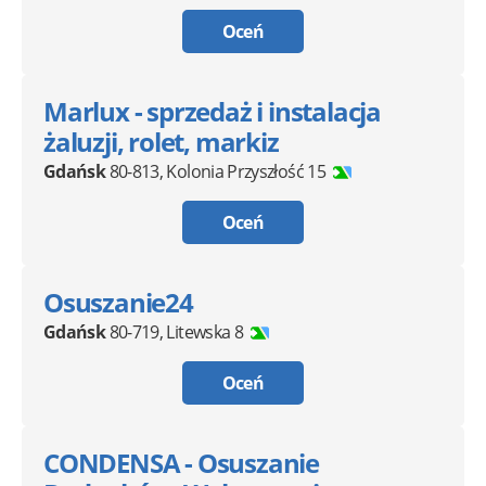
Oceń
Marlux - sprzedaż i instalacja
żaluzji, rolet, markiz
Gdańsk
80-813
,
Kolonia Przyszłość 15
Oceń
Osuszanie24
Gdańsk
80-719
,
Litewska 8
Oceń
CONDENSA - Osuszanie