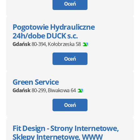
Oceń
Pogotowie Hydrauliczne
24h/dobe DUCK s.c.
Gdańsk
80-394
,
Kołobrzeska 58
Oceń
Green Service
Gdańsk
80-299
,
Biwakowa 64
Oceń
Fit Design - Strony Internetowe,
Sklepy Internetowe, WWW