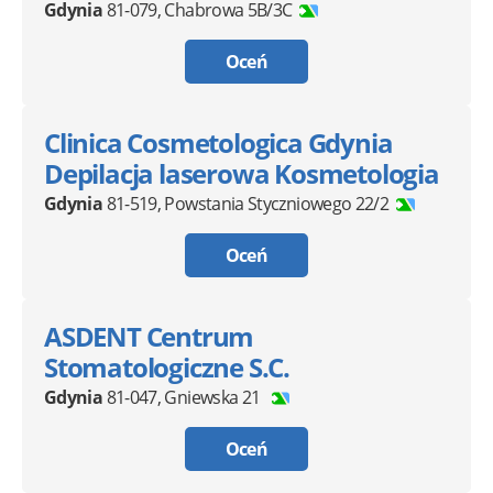
Gdynia
81-079
,
Chabrowa 5B/3C
Oceń
Clinica Cosmetologica Gdynia
Depilacja laserowa Kosmetologia
Gdynia
81-519
,
Powstania Styczniowego 22/2
Oceń
ASDENT Centrum
Stomatologiczne S.C.
Gdynia
81-047
,
Gniewska 21
Oceń