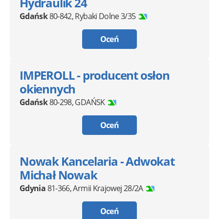
Hydraulik 24
Gdańsk
80-842
,
Rybaki Dolne 3/35
Oceń
IMPEROLL - producent osłon
okiennych
Gdańsk
80-298
,
GDAŃSK
Oceń
Nowak Kancelaria - Adwokat
Michał Nowak
Gdynia
81-366
,
Armii Krajowej 28/2A
Oceń