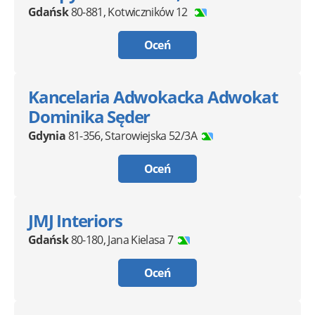
Gdańsk
80-881
,
Kotwiczników 12
Oceń
Kancelaria Adwokacka Adwokat
Dominika Sęder
Gdynia
81-356
,
Starowiejska 52/3A
Oceń
JMJ Interiors
Gdańsk
80-180
,
Jana Kielasa 7
Oceń