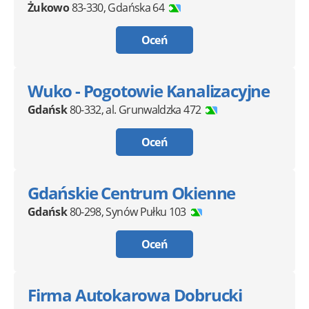
Żukowo
83-330
,
Gdańska 64
Oceń
Wuko - Pogotowie Kanalizacyjne
Gdańsk
80-332
,
al. Grunwaldzka 472
Oceń
Gdańskie Centrum Okienne
Gdańsk
80-298
,
Synów Pułku 103
Oceń
Firma Autokarowa Dobrucki