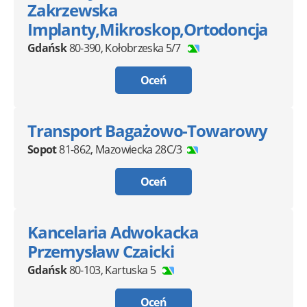
Zakrzewska
Implanty,Mikroskop,Ortodoncja
Gdańsk
80-390
,
Kołobrzeska 5/7
Oceń
Transport Bagażowo-Towarowy
Sopot
81-862
,
Mazowiecka 28C/3
Oceń
Kancelaria Adwokacka
Przemysław Czaicki
Gdańsk
80-103
,
Kartuska 5
Oceń