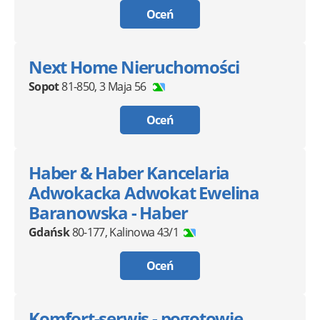
Oceń
Next Home Nieruchomości
Sopot
81-850
,
3 Maja 56
Oceń
Haber & Haber Kancelaria
Adwokacka Adwokat Ewelina
Baranowska - Haber
Gdańsk
80-177
,
Kalinowa 43/1
Oceń
Komfort-serwis - pogotowie