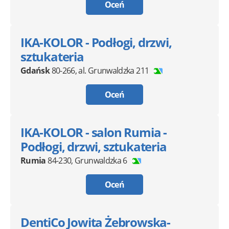
Oceń
IKA-KOLOR - Podłogi, drzwi,
sztukateria
Gdańsk
80-266
,
al. Grunwaldzka 211
Oceń
IKA-KOLOR - salon Rumia -
Podłogi, drzwi, sztukateria
Rumia
84-230
,
Grunwaldzka 6
Oceń
DentiCo Jowita Żebrowska-