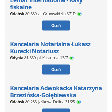
fiskalne
Gdańsk
80-339
,
al. Grunwaldzka 571D
Oceń
Kancelaria Notarialna Łukasz
Kurecki Notariusz
Gdynia
81-350
,
pl. Kaszubski 13/7
Oceń
Kancelaria Adwokacka Katarzyna
Brzezińska-Gołębiewska
Gdańsk
80-286
,
Jaśkowa Dolina 31/25