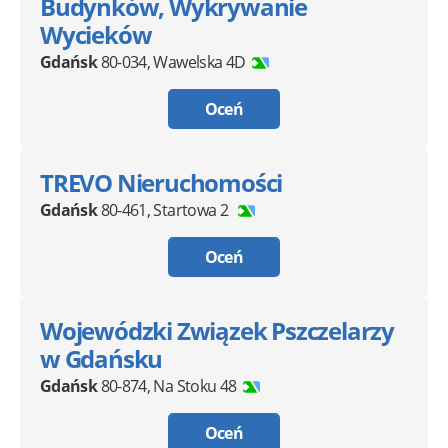
Budynków, Wykrywanie
Wycieków
Gdańsk
80-034
,
Wawelska 4D
Oceń
TREVO Nieruchomości
Gdańsk
80-461
,
Startowa 2
Oceń
Wojewódzki Związek Pszczelarzy
w Gdańsku
Gdańsk
80-874
,
Na Stoku 48
Oceń