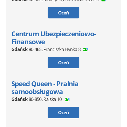
Oceń
Centrum Ubezpieczeniowo-
Finansowe
Gdańsk
80-465
,
Franciszka Hynka 8
Oceń
Speed Queen - Pralnia
samoobsługowa
Gdańsk
80-850
,
Rajska 10
Oceń