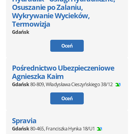
Osuszanie po Zalaniu,
Wykrywanie Wycieków,
Termowizja
Gdańsk
Oceń
Pośrednictwo Ubezpieczeniowe
Agnieszka Kaim
Gdańsk
80-809
,
Władysława Cieszyńskiego 38/12
Oceń
Spravia
Gdańsk
80-465
,
Franciszka Hynka 18/U1