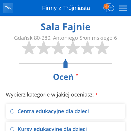
Firmy z Trójmiasta
Sala Fajnie
Gdańsk
80-280
,
Antoniego Słonimskiego 6
Oceń
*
Wybierz kategorie w jakiej oceniasz:
*
Centra edukacyjne dla dzieci
Kursy edukacyjne dla dzieci