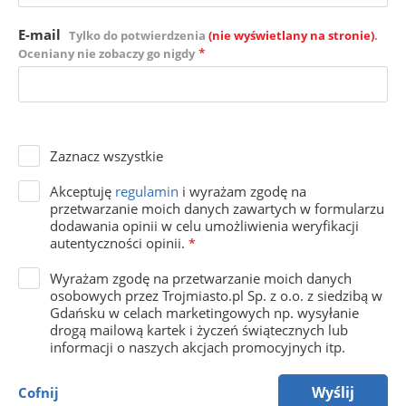
E-mail
Tylko do potwierdzenia
(nie wyświetlany na stronie)
.
*
Oceniany nie zobaczy go nigdy
Zaznacz wszystkie
Akceptuję
regulamin
i wyrażam zgodę na
przetwarzanie moich danych zawartych w formularzu
dodawania opinii w celu umożliwienia weryfikacji
autentyczności opinii.
*
Wyrażam zgodę na przetwarzanie moich danych
osobowych przez Trojmiasto.pl Sp. z o.o. z siedzibą w
Gdańsku w celach marketingowych np. wysyłanie
drogą mailową kartek i życzeń świątecznych lub
informacji o naszych akcjach promocyjnych itp.
Wyślij
Cofnij