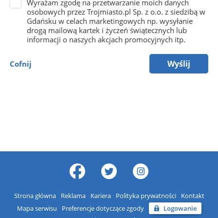
Wyrażam zgodę na przetwarzanie moich danych
osobowych przez Trojmiasto.pl Sp. z o.o. z siedzibą w
Gdańsku w celach marketingowych np. wysyłanie
drogą mailową kartek i życzeń świątecznych lub
informacji o naszych akcjach promocyjnych itp.
Wyślij
Cofnij
Strona główna
Reklama
Kariera
Polityka prywatności
Kontakt
Mapa serwisu
Preferencje dotyczące zgody
Logowanie