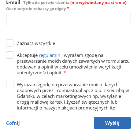
E-mail
Tylko do potwierdzenia
(nie wyświetlany na stronie)
.
*
Oceniany nie zobaczy go nigdy
Zaznacz wszystkie
Akceptuję
regulamin
i wyrażam zgodę na
przetwarzanie moich danych zawartych w formularzu
dodawania opinii w celu umożliwienia weryfikacji
autentyczności opinii.
*
Wyrażam zgodę na przetwarzanie moich danych
osobowych przez Trojmiasto.pl Sp. z o.o. z siedzibą w
Gdańsku w celach marketingowych np. wysyłanie
drogą mailową kartek i życzeń świątecznych lub
informacji o naszych akcjach promocyjnych itp.
Wyślij
Cofnij