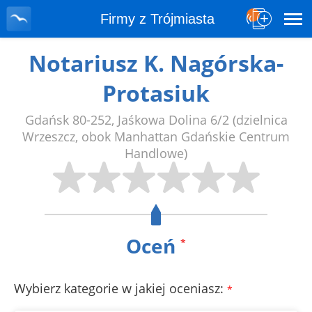
Firmy z Trójmiasta
Notariusz K. Nagórska-
Protasiuk
Gdańsk
80-252
,
Jaśkowa Dolina 6/2
(dzielnica
Wrzeszcz, obok Manhattan Gdańskie Centrum
Handlowe)
Oceń
*
Wybierz kategorie w jakiej oceniasz:
*