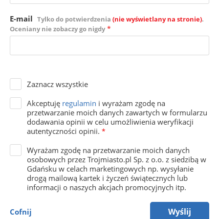
E-mail
Tylko do potwierdzenia
(nie wyświetlany na stronie)
.
*
Oceniany nie zobaczy go nigdy
Zaznacz wszystkie
Akceptuję
regulamin
i wyrażam zgodę na
przetwarzanie moich danych zawartych w formularzu
dodawania opinii w celu umożliwienia weryfikacji
autentyczności opinii.
*
Wyrażam zgodę na przetwarzanie moich danych
osobowych przez Trojmiasto.pl Sp. z o.o. z siedzibą w
Gdańsku w celach marketingowych np. wysyłanie
drogą mailową kartek i życzeń świątecznych lub
informacji o naszych akcjach promocyjnych itp.
Wyślij
Cofnij