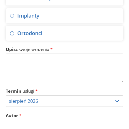
Implanty
Ortodonci
Opisz
swoje wrażenia
*
Termin
usługi
*
Autor
*