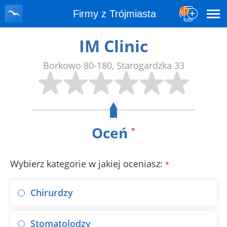
Firmy z Trójmiasta
IM Clinic
Borkowo
80-180
,
Starogardzka 33
Oceń
*
Wybierz kategorie w jakiej oceniasz:
*
Chirurdzy
Stomatolodzy