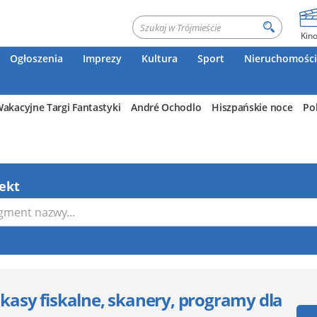
Kin
Ogłoszenia
Imprezy
Kultura
Sport
Nieruchomości
akacyjne Targi Fantastyki
André Ochodlo
Hiszpańskie noce
Po
ekt
 kasy fiskalne, skanery, programy dla