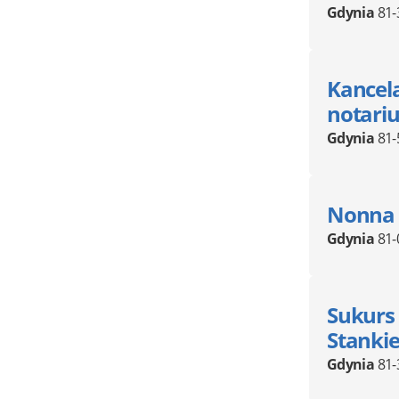
Gdynia
81-
Kancel
notariu
Gdynia
81-
Nonna 
Gdynia
81-
Sukurs
Stanki
Gdynia
81-