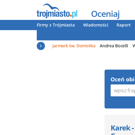
Oceniaj
Firmy z Trójmiasta
Wiadomości
Raport
Jarmark św. Dominika
Andrea Bocelli
W
Oceń obi
Karek -