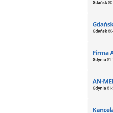
Gdańsk
80
Gdańsk
Gdańsk
80
Firma 
Gdynia
81-
AN-MED
Gdynia
81-
Kancel