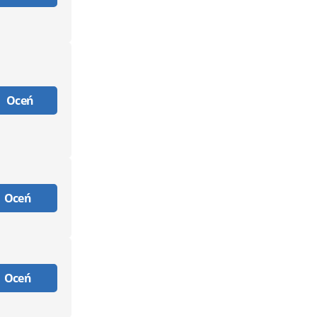
Oceń
Oceń
Oceń