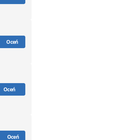
Oceń
Oceń
Oceń