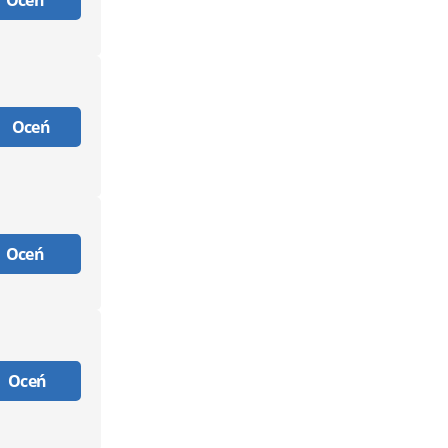
Oceń
Oceń
Oceń