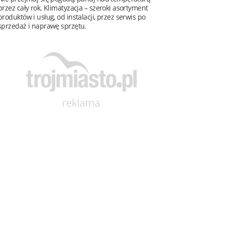
przez cały rok. Klimatyzacja – szeroki asortyment
produktów i usług, od instalacji, przez serwis po
sprzedaż i naprawę sprzętu.