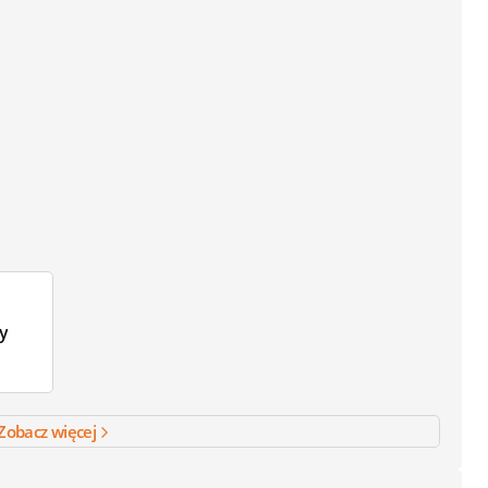
y
Zobacz więcej