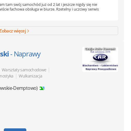
m tam swój samochód już od 2 lat i jeszcze nigdy się nie
iście fachowa obsługa w biurze. Rzetelny i uczciwy serwis
Zobacz więcej
ski
- Naprawy
|
|
Warsztaty samochodowe
|
gnostyka
Wulkanizacja
sowskie-Demptowo)