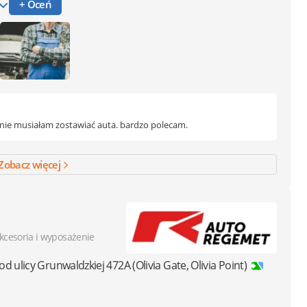
+ Oceń
nie musiałam zostawiać auta. bardzo polecam.
Zobacz więcej
kcesoria i wyposażenie
od ulicy Grunwaldzkiej 472A (Olivia Gate, Olivia Point)