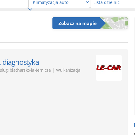
Zobacz na mapie
, diagnostyka
|
sługi blacharsko-lakiernicze
Wulkanizacja