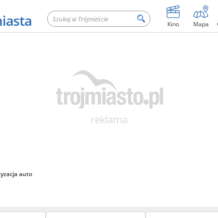
miasta
Kino
Mapa
yzacja auto