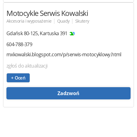
Motocykle Serwis Kowalski
|
|
Akcesoria i wyposażenie
Quady
Skutery
Gdańsk
80-125
,
Kartuska 391
604-788-379
mxkowalski.blogspot.com/p/serwis-motocyklowy.html
zgłoś do aktualizacji
+ Oceń
Zadzwoń