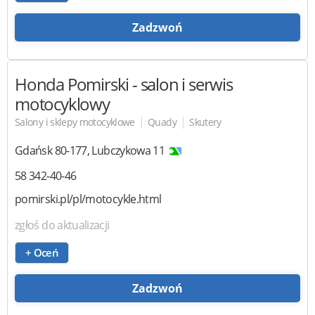
Zadzwoń
Honda Pomirski
- salon i serwis
motocyklowy
|
|
Salony i sklepy motocyklowe
Quady
Skutery
Gdańsk
80-177
,
Lubczykowa 11
58 342-40-46
pomirski.pl/pl/motocykle.html
zgłoś do aktualizacji
+ Oceń
Zadzwoń