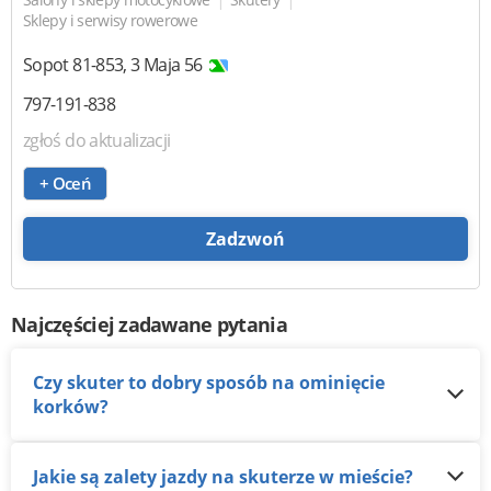
Sklepy i serwisy rowerowe
Sopot
81-853
,
3 Maja 56
797-191-838
zgłoś do aktualizacji
+ Oceń
Zadzwoń
Najczęściej zadawane pytania
Czy skuter to dobry sposób na ominięcie
korków?
Jakie są zalety jazdy na skuterze w mieście?