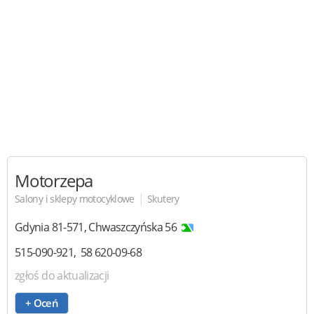
Motorzepa
|
Salony i sklepy motocyklowe
Skutery
Gdynia
81-571
,
Chwaszczyńska 56
515-090-921
58 620-09-68
zgłoś do aktualizacji
+ Oceń