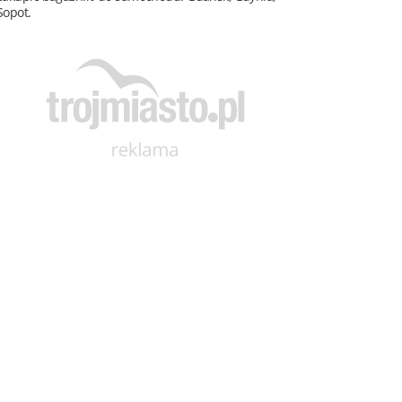
Sopot.