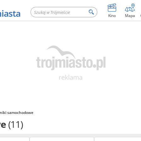
miasta
Kino
Mapa
niki samochodowe
we
(11)