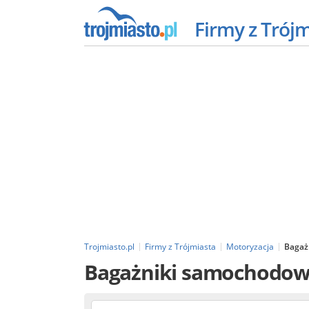
Firmy z Trój
Trojmiasto.pl
Firmy z Trójmiasta
Motoryzacja
Bagaż
Bagażniki samochodo