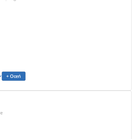
+ Oceń
we