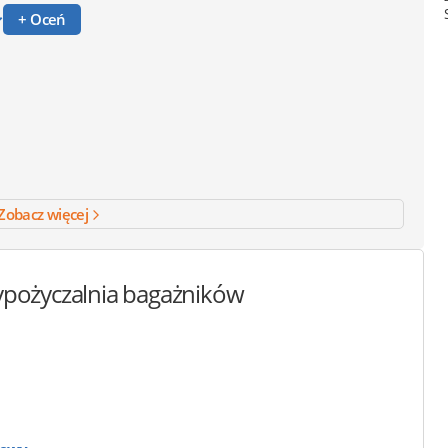
+ Oceń
Zobacz więcej
pożyczalnia bagażników