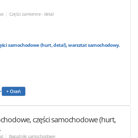
|
we
Części zamienne - detal
ści samochodowe (hurt, detal), warsztat samochodowy.
+ Oceń
ochodowe, części samochodowe (hurt,
.
|
al
Bagażniki samochodowe